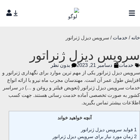
خانه
/
خدمات
/ سرویس دیزل ژنراتور
سرویس دیزل ژنراتور
خدمات
دسامبر 21, 2023
بدون نظر
سرویس دیزل ژنراتور یکی از مهم ترین موارد برای نگهداری ژنراتور و
افزایش طول عمر آن است. مهندسان مجرب ماه نیرو با ارائه انواع
خدمات سرویس دیزل ژنراتور (تعویض فیلتر و روغن و …) در سراسر
کشور به صورت تخصصی آماده خدمت رسانی هستند. جهت کسب
اطلاعات بیشتر تماس بگیرید.
آنچه خواهید خواند
1
فواید سرویس دیزل ژنراتور
2
زمان مورد نیاز برای سرویس دیزل ژنراتور