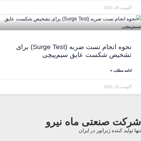
آگوست 26, 2025
نحوه انجام تست ضربه (Surge Test) برای
تشخیص شکست عایق سیم‌پیچی
ادامه مطلب »
آگوست 25, 2025
شرکت صنعتی ماه نیرو
تنها تولید کننده ژنراتور در ایران