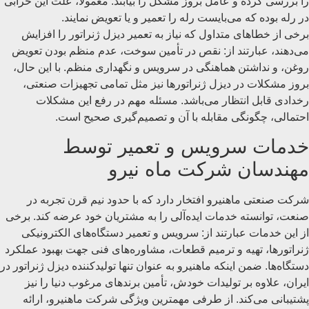
را بررسی کرده و عامل بروز مشکل را بیابند. معمولاً، علت این خرابی
در رله بوده که می‌بایست رله را تعمیر و یا تعویض نمایند.
برخی از خطاهای متداول که نیاز به تعمیر دیزل ژنراتور را افزایش
می‌دهند، عبارتند از: نقص در تأمین سوخت، عدم منظم بودن تعویض
روغن، و نداشتن هماهنگی در سرویس و نگهداری منظم. با این حال،
بروز مشکلات در دیزل ژنراتورها نیز مثل تمامی تجهیزات صنعتی،
رخدادی قابل انتظار می‌باشد. مسئله مهم در رفع این مشکلات
احتمالی، چگونگی مقابله با آن و تصمیم‌گیری صحیح است.
خدمات سرویس و تعمیر توسط
مهندسان شرکت ماه نیرو
شرکت صنعتی ماهنیرو افتخار دارد که با حدود نیم قرن تجربه در
صنعت، توانسته خدمات ایده‌آلی را به مشتریان خود عرضه کند. برخی
از این خدمات عبارتند از: سرویس و تعمیر دستگاه‌های الکترونیکی
ژنراتورها، تهیه و ترمیم قطعات، مشاوره‌های فنی جهت بهبود عملکرد
دستگاه‌ها. ضمن اینکه ماهنیرو به عنوان تنها تولید‌کننده دیزل ژنراتور در
ایران، علاوه بر تولیدات خودش، تأمین برندهای مرغوب دنیا را نیز
پشتیبانی می‌کند. از طرفی مهمترین ویژگی شرکت ماهنیرو، ارائه