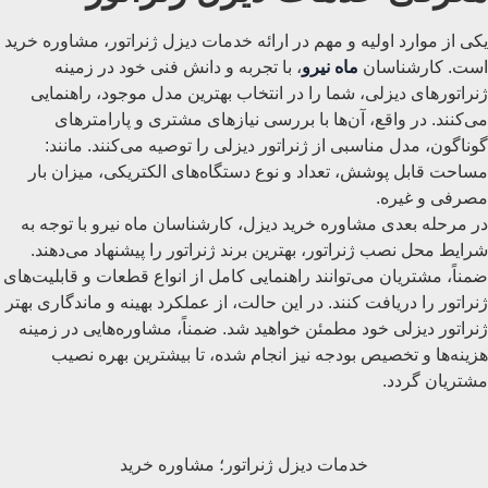
یکی از موارد اولیه و مهم در ارائه خدمات دیزل ژنراتور، مشاوره خرید
است. کارشناسان
ماه نیرو
، با تجربه و دانش فنی خود در زمینه
ژنراتورهای دیزلی، شما را در انتخاب بهترین مدل موجود، راهنمایی
می‌کنند. در واقع، آن‌ها با بررسی نیازهای مشتری و پارامترهای
گوناگون، مدل مناسبی از ژنراتور دیزلی را توصیه می‌کنند. مانند:
مساحت قابل پوشش، تعداد و نوع دستگاه‌های الکتریکی، میزان بار
مصرفی و غیره.
در مرحله بعدی مشاوره خرید دیزل، کارشناسان ماه نیرو با توجه به
شرایط محل نصب ژنراتور، بهترین برند ژنراتور را پیشنهاد می‌دهند.
ضمناً، مشتریان می‌توانند راهنمایی کامل از انواع قطعات و قابلیت‌های
ژنراتور را دریافت کنند. در این حالت، از عملکرد بهینه و ماندگاری بهتر
ژنراتور دیزلی خود مطمئن خواهید شد. ضمناً، مشاوره‌هایی در زمینه
هزینه‌ها و تخصیص بودجه نیز انجام شده، تا بیشترین بهره نصیب
مشتریان گردد.
خدمات دیزل ژنراتور؛ مشاوره خرید