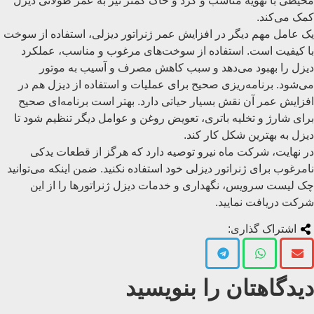
محیطی با تهویه مناسب و گرد و خاک کمتر نیز به عمر طولانی دیزل
کمک می‌کند.
یک عامل مهم دیگر در افزایش عمر ژنراتور دیزلی، استفاده از سوخت
با کیفیت است. استفاده از سوخت‌های مرغوب و مناسب، عملکرد
دیزل را بهبود می‌دهد و سبب کاهش مصرف و آسیب به موتور
می‌شود. برنامه‌ریزی صحیح برای عملیات و استفاده از دیزل هم در
افزایش عمر آن نقش بسیار حیاتی دارد. بهتر است برنامه‌ای صحیح
برای شارژ و تخلیه باتری، تعویض روغن و عوامل دیگر تنظیم شود تا
دیزل به بهترین شکل کار کند.
در نهایت، شرکت ماه نیرو توصیه دارد که هرگز از قطعات یدکی
نامرغوب برای ژنراتور دیزلی خود استفاده نکنید. ضمن اینکه می‌توانید
چک لیست سرویس، نگهداری و خدمات دیزل ژنراتورها را از این
شرکت دریافت نمایید.
اشتراک گذاری:
دیدگاهتان را بنویسید