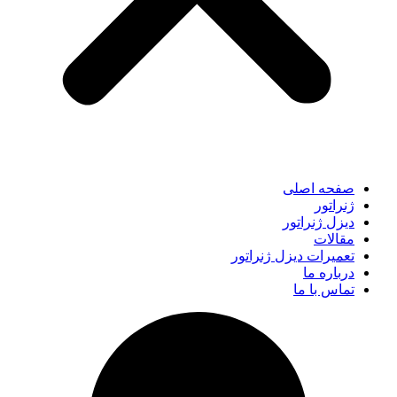
صفحه اصلی
ژنراتور
دیزل ژنراتور
مقالات
تعمیرات دیزل ژنراتور
درباره ما
تماس با ما