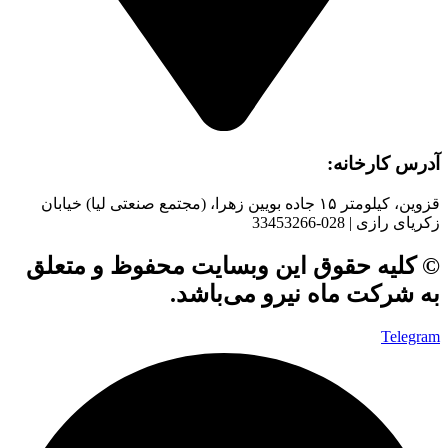
آدرس کارخانه:
قزوین، کیلومتر ۱۵ جاده بويین زهرا، (مجتمع صنعتی لیا) خیابان
زکریای رازی | 028-33453266
© کلیه حقوق این وبسایت محفوظ و متعلق
به شرکت ماه نیرو می‌باشد.
Telegram