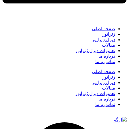
صفحه اصلی
ژنراتور
دیزل ژنراتور
مقالات
تعمیرات دیزل ژنراتور
درباره ما
تماس با ما
صفحه اصلی
ژنراتور
دیزل ژنراتور
مقالات
تعمیرات دیزل ژنراتور
درباره ما
تماس با ما