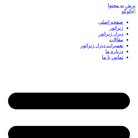
پرش به محتوا
صفحه اصلی
ژنراتور
دیزل ژنراتور
مقالات
تعمیرات دیزل ژنراتور
درباره ما
تماس با ما