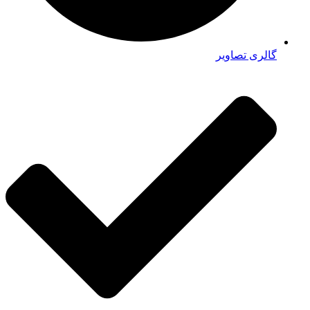
گالری تصاویر