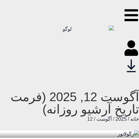
آگوست 12, 2025 (فرمت
تاریخ آرشیو روزانه)
خانه
/
2025
/
آگوست
/ 12