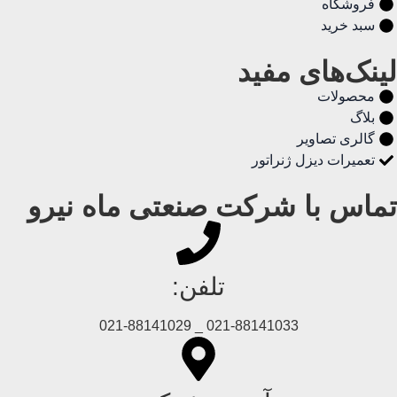
فروشگاه
سبد خرید
لینک‌های مفید
محصولات
بلاگ
گالری تصاویر
تعمیرات دیزل ژنراتور
تماس با شرکت صنعتی ماه نیرو
تلفن:
021-88141033 _ 021-88141029