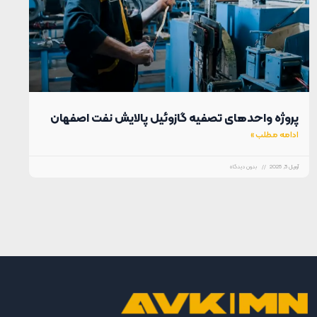
مات مشتریان
لینک‌های
درباره ما
محصولات
مفید
تماس
تماس با ما
بلاگ
با