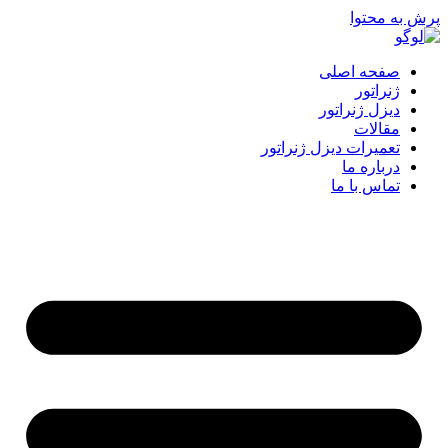
پرش به محتوا
صفحه اصلی
ژنراتور
دیزل ژنراتور
مقالات
تعمیرات دیزل ژنراتور
درباره ما
تماس با ما