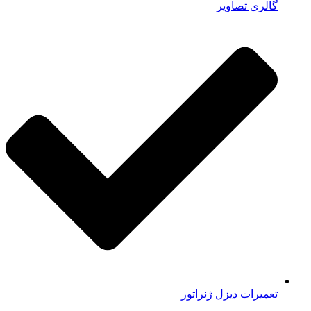
گالری تصاویر
تعمیرات دیزل ژنراتور