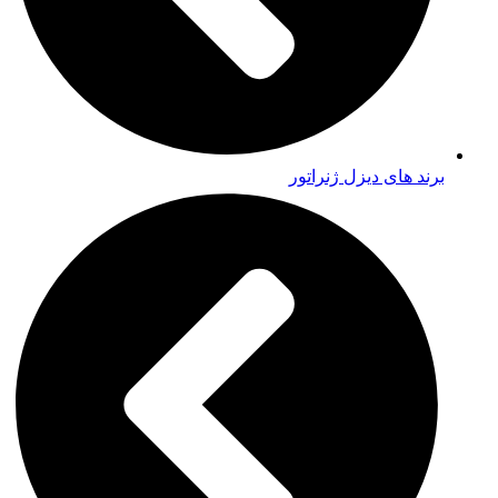
برند های دیزل ژنراتور