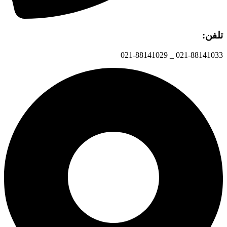
تلفن:
021-88141033 _ 021-88141029