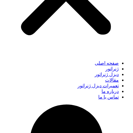
صفحه اصلی
ژنراتور
دیزل ژنراتور
مقالات
تعمیرات دیزل ژنراتور
درباره ما
تماس با ما