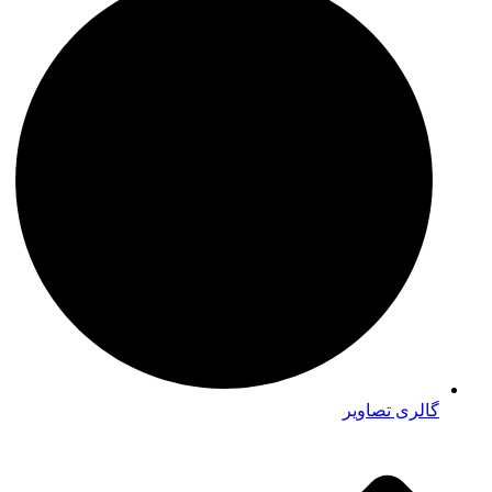
گالری تصاویر