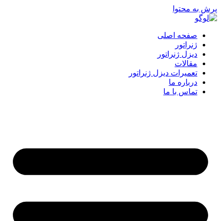
پرش به محتوا
صفحه اصلی
ژنراتور
دیزل ژنراتور
مقالات
تعمیرات دیزل ژنراتور
درباره ما
تماس با ما