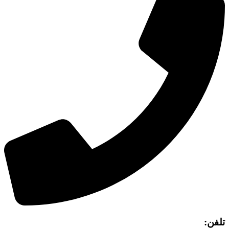
تلفن: