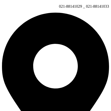
021-88141033 _ 021-88141029