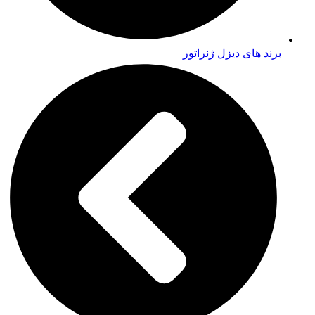
برند های دیزل ژنراتور