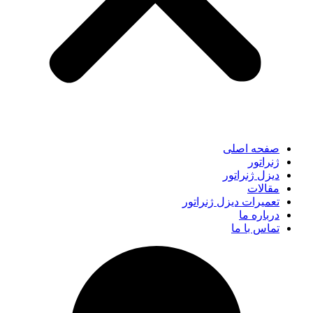
صفحه اصلی
ژنراتور
دیزل ژنراتور
مقالات
تعمیرات دیزل ژنراتور
درباره ما
تماس با ما