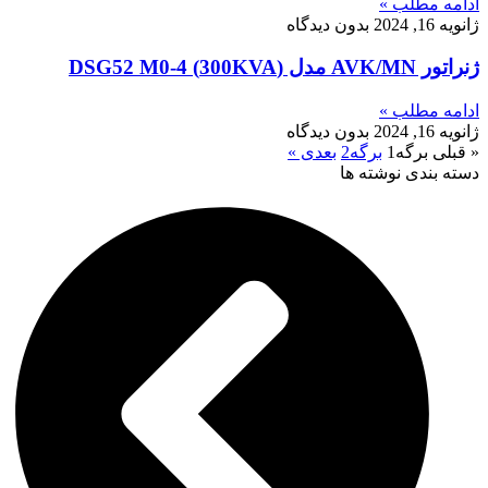
ادامه مطلب »
ژانویه 16, 2024
بدون دیدگاه
ژنراتور AVK/MN مدل (300KVA) DSG52 M0-4
ادامه مطلب »
ژانویه 16, 2024
بدون دیدگاه
« قبلی
برگه
1
برگه
2
بعدی »
دسته بندی نوشته ها