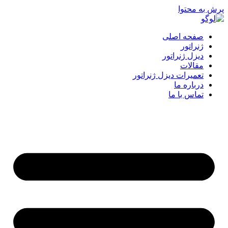
پرش به محتوا
صفحه اصلی
ژنراتور
دیزل ژنراتور
مقالات
تعمیرات دیزل ژنراتور
درباره ما
تماس با ما