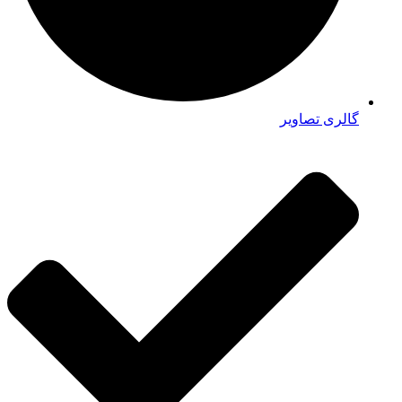
گالری تصاویر