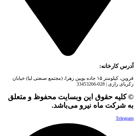
آدرس کارخانه:
قزوین، کیلومتر ۱۵ جاده بويین زهرا، (مجتمع صنعتی لیا) خیابان
زکریای رازی | 028-33453266
© کلیه حقوق این وبسایت محفوظ و متعلق
به شرکت ماه نیرو می‌باشد.
Telegram