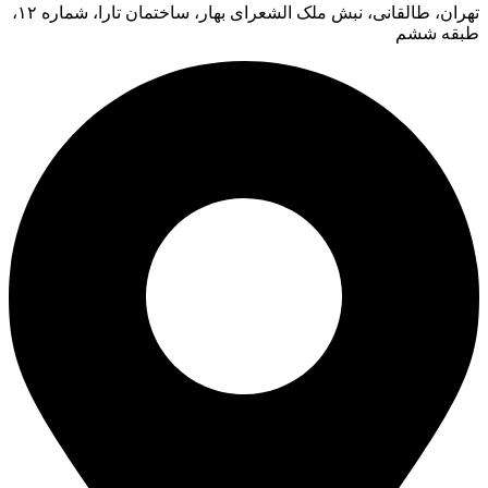
تهران، طالقانی، نبش ملک الشعرای بهار، ساختمان تارا، شماره ۱۲،
طبقه ششم