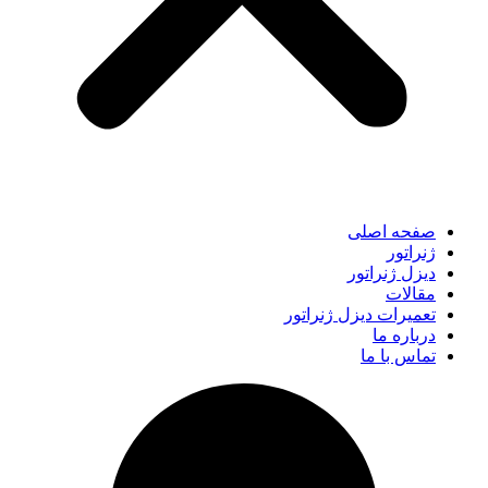
صفحه اصلی
ژنراتور
دیزل ژنراتور
مقالات
تعمیرات دیزل ژنراتور
درباره ما
تماس با ما