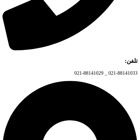
تلفن:
021-88141033 _ 021-88141029