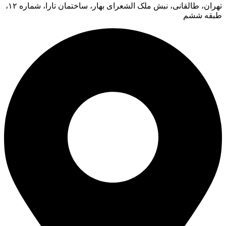
تهران، طالقانی، نبش ملک الشعرای بهار، ساختمان تارا، شماره ۱۲،
طبقه ششم