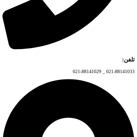
تلفن:
021-88141033 _ 021-88141029