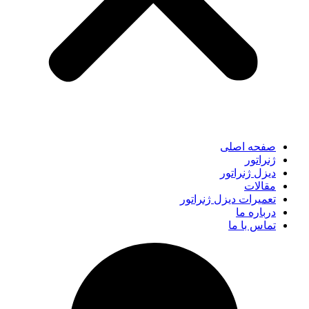
صفحه اصلی
ژنراتور
دیزل ژنراتور
مقالات
تعمیرات دیزل ژنراتور
درباره ما
تماس با ما