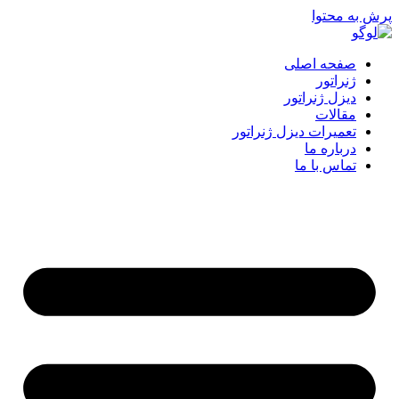
پرش به محتوا
صفحه اصلی
ژنراتور
دیزل ژنراتور
مقالات
تعمیرات دیزل ژنراتور
درباره ما
تماس با ما