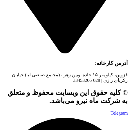
آدرس کارخانه:
قزوین، کیلومتر ۱۵ جاده بويین زهرا، (مجتمع صنعتی لیا) خیابان
زکریای رازی | 028-33453266
© کلیه حقوق این وبسایت محفوظ و متعلق
به شرکت ماه نیرو می‌باشد.
Telegram