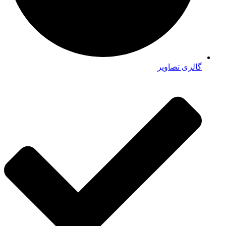
گالری تصاویر