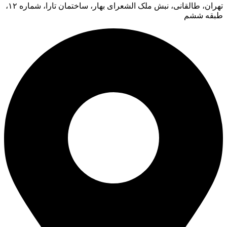
تهران، طالقانی، نبش ملک الشعرای بهار، ساختمان تارا، شماره ۱۲،
طبقه ششم