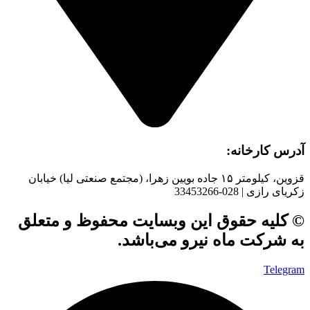
آدرس کارخانه:
قزوین، کیلومتر ۱۵ جاده بويین زهرا، (مجتمع صنعتی لیا) خیابان
زکریای رازی | 028-33453266
© کلیه حقوق این وبسایت محفوظ و متعلق
به شرکت ماه نیرو می‌باشد.
Telegram