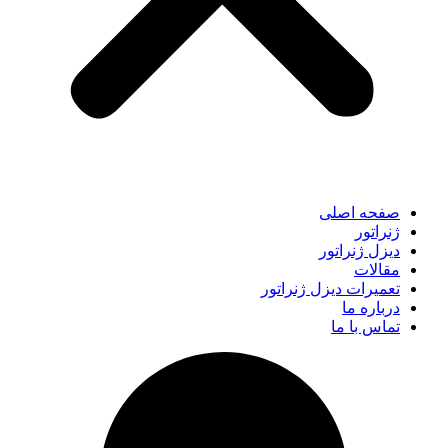
صفحه اصلی
ژنراتور
دیزل ژنراتور
مقالات
تعمیرات دیزل ژنراتور
درباره ما
تماس با ما