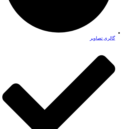
گالری تصاویر