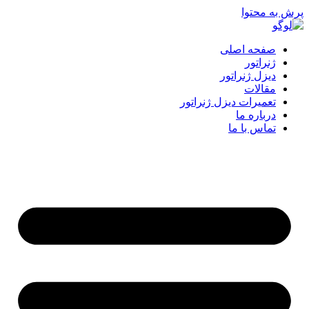
پرش به محتوا
صفحه اصلی
ژنراتور
دیزل ژنراتور
مقالات
تعمیرات دیزل ژنراتور
درباره ما
تماس با ما