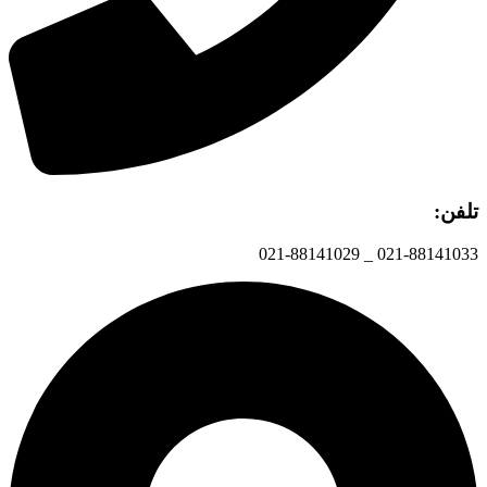
تلفن:
021-88141033 _ 021-88141029