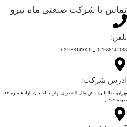
تماس با شرکت صنعتی ماه نیرو
تلفن:
021-88141033 _ 021-88141029
آدرس شرکت:
تهران، طالقانی، نبش ملک الشعرای بهار، ساختمان تارا، شماره ۱۲،
طبقه ششم