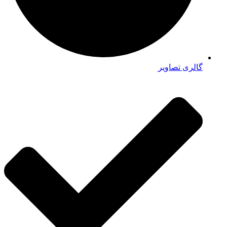
گالری تصاویر