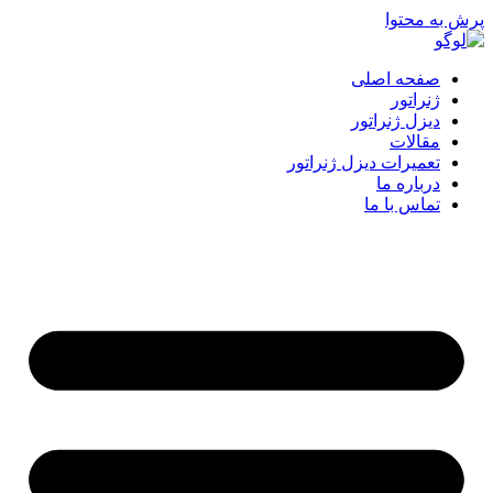
پرش به محتوا
صفحه اصلی
ژنراتور
دیزل ژنراتور
مقالات
تعمیرات دیزل ژنراتور
درباره ما
تماس با ما