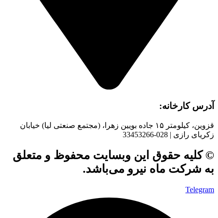
آدرس کارخانه:
قزوین، کیلومتر ۱۵ جاده بويین زهرا، (مجتمع صنعتی لیا) خیابان
زکریای رازی | 028-33453266
© کلیه حقوق این وبسایت محفوظ و متعلق
به شرکت ماه نیرو می‌باشد.
Telegram