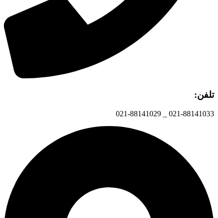
تلفن:
021-88141033 _ 021-88141029