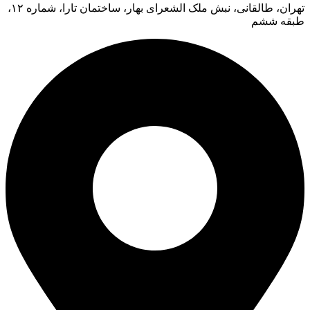
تهران، طالقانی، نبش ملک الشعرای بهار، ساختمان تارا، شماره ۱۲،
طبقه ششم