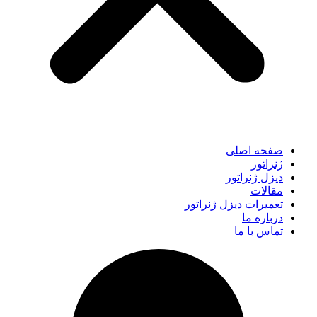
صفحه اصلی
ژنراتور
دیزل ژنراتور
مقالات
تعمیرات دیزل ژنراتور
درباره ما
تماس با ما