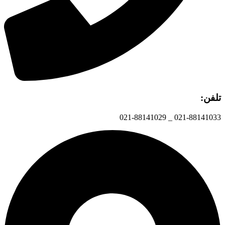
تلفن:
021-88141033 _ 021-88141029