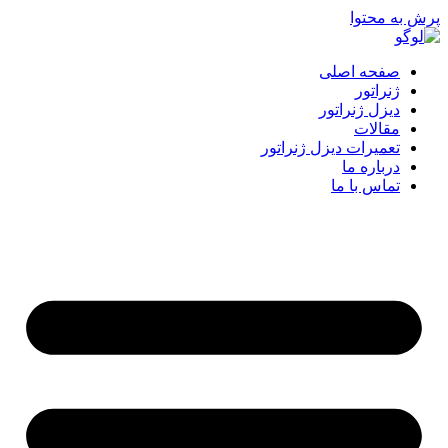
پرش به محتوا
صفحه اصلی
ژنراتور
دیزل ژنراتور
مقالات
تعمیرات دیزل ژنراتور
درباره ما
تماس با ما