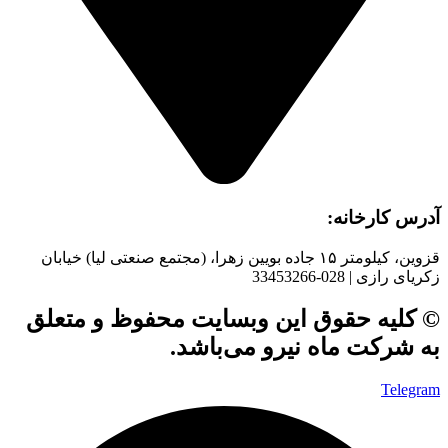
آدرس کارخانه:
قزوین، کیلومتر ۱۵ جاده بويین زهرا، (مجتمع صنعتی لیا) خیابان
زکریای رازی | 028-33453266
© کلیه حقوق این وبسایت محفوظ و متعلق
به شرکت ماه نیرو می‌باشد.
Telegram