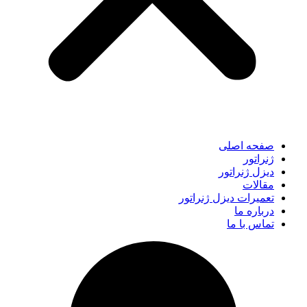
صفحه اصلی
ژنراتور
دیزل ژنراتور
مقالات
تعمیرات دیزل ژنراتور
درباره ما
تماس با ما