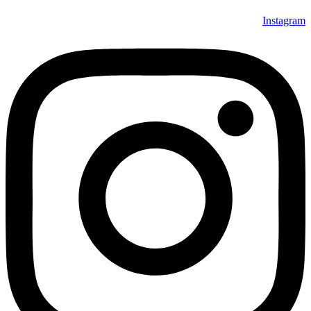
Instagram