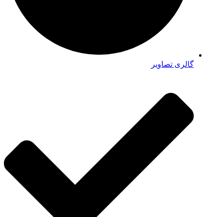
گالری تصاویر