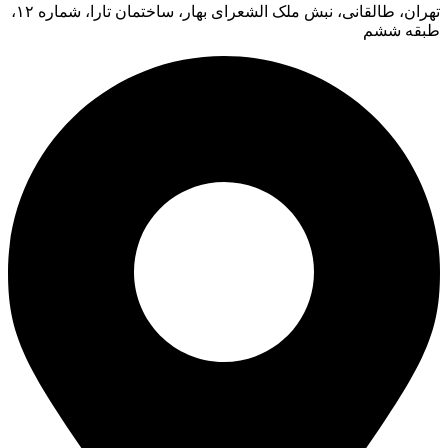
تهران، طالقانی، نبش ملک الشعرای بهار، ساختمان تارا، شماره ۱۲،
طبقه ششم