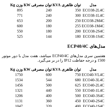
مدل
توان ظاهری KVA
توان مصرفی KW
وزن Kg
895
240
350
ECO38-2L4C
771
240
300
ECO38-1L4C
653
200
250
ECO38-2M4C
600
180
255
ECO38-1M4C
550
180
200
ECO38-2S4C
525
144
180
ECO38-1S4C
مدل‌های ECP40/4C
هفتمین سری مدل‌های ECP40/4C میباشد، هفت مدل با دور موتور
1500 و درجه حفاظت IP12 را در بر می‌گیرد.
مدل
توان ظاهری KVA
توان مصرفی KW
وزن Kg
1750
600
750
ECO40-VL4C
1534
544
680
ECO40-3L4C
1456
500
625
ECO40-2L4C
1321
440
550
ECO40-1L4C
1206
400
500
ECO40-3S4C
1131
360
450
ECO40-2S4C
1047
320
400
ECO40-1S4C