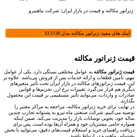
ژنراتور مکالته و قیمت در بازار ایران؛ شرکت ماهنیرو
لینک های مفید:
ژنراتور مکالته مدل ECO38
قیمت ژنراتور مکالته
قیمت ژنراتور مکالته
به عوامل مختلفی بستگی دارد. یکی از عوامل
مهم، تأمین قطعات و ارائه خدمات پس از فروش می‌باشد. علاوه بر
این، قیمت ژنراتورهای مکالته در بازار ایران تحت تأثیر متغیرهای
دیگری هم قرار می‌گیرد. تغییرات نرخ ارز، تحریم‌ها و قوانین
صادرات و واردات، می‌توانند تأثیر مستقیمی بر قیمت این محصول
بگذارند.
در نهایت برای خرید ژنراتور مکالته، مراجعه به مراکز معتبر را
توصیه می‌کنیم. شرکت صنعتی ماه نیرو به پشتوانه تجارب چندین
ساله خود، بخوبی نوسانات بازار را مدیریت می‌کند. ضمن اینکه
همواره حامی مشتریان خود و همراه آن‌ها بوده است. پس برای
دریافت راهنمای خرید و استعلام قیمت‌های دقیق، می‌توانید با بخش
پشتیبانی ماهنیرو در ارتباط باشید.