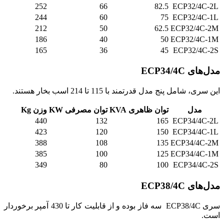
252
66
82.5
ECP32/4C-2L
244
60
75
ECP32/4C-1L
212
50
62.5
ECP32/4C-2M
186
40
50
ECP32/4C-1M
165
36
45
ECP32/4C-2S
مدل‌های ECP34/4C
این سری، شامل پنج مدل قدرتمند با 115 تا 214 اسب بخار هستند.
مدل
توان ظاهری KVA
توان مصرفی KW
وزن Kg
440
132
165
ECP34/4C-2L
423
120
150
ECP34/4C-1L
388
108
135
ECP34/4C-2M
385
100
125
ECP34/4C-1M
349
80
100
ECP34/4C-2S
مدل‌های ECP38/4C
سری ECP38/4C سه فاز بوده و از قابلیت کار تا 430 آمپر برخوردار
است.