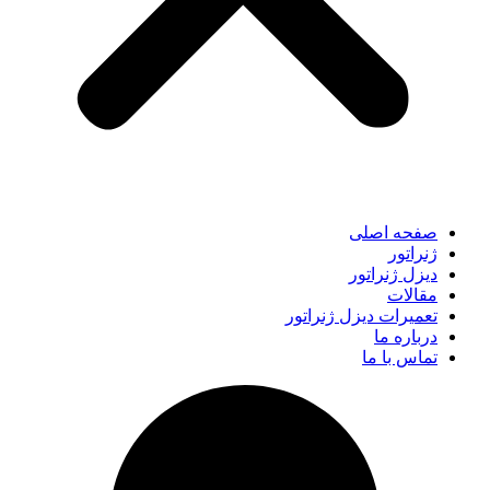
صفحه اصلی
ژنراتور
دیزل ژنراتور
مقالات
تعمیرات دیزل ژنراتور
درباره ما
تماس با ما