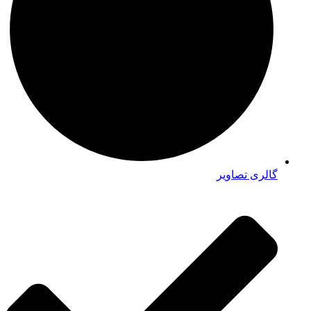
گالری تصاویر