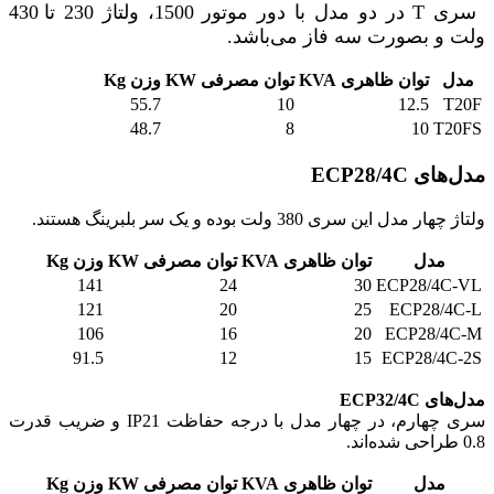
سری
T
در دو مدل با دور موتور
1500
، ولتاژ
230
تا
430
ولت و بصورت سه فاز می‌باشد
.
مدل
توان ظاهری KVA
توان مصرفی KW
وزن Kg
55.7
10
12.5
T20F
48.7
8
10
T20FS
مدل‌های ECP28/4C
ولتاژ چهار مدل این سری 380 ولت بوده و یک سر بلبرینگ هستند.
مدل
توان ظاهری KVA
توان مصرفی KW
وزن Kg
141
24
30
ECP28/4C-VL
121
20
25
ECP28/4C-L
106
16
20
ECP28/4C-M
91.5
12
15
ECP28/4C-2S
مدل‌های ECP32/4C
سری چهارم، در چهار مدل با درجه حفاظت IP21 و ضریب قدرت
0.8 طراحی شده‌اند.
مدل
توان ظاهری KVA
توان مصرفی KW
وزن Kg