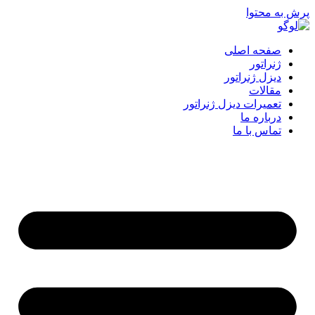
پرش به محتوا
صفحه اصلی
ژنراتور
دیزل ژنراتور
مقالات
تعمیرات دیزل ژنراتور
درباره ما
تماس با ما