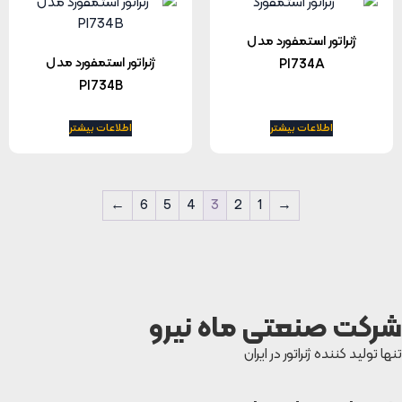
ژنراتور استمفورد مدل
ژنراتور استمفورد مدل
PI734A
PI734B
اطلاعات بیشتر
اطلاعات بیشتر
←
6
5
4
3
2
1
→
شرکت صنعتی ماه نیرو
تنها تولید کننده ژنراتور در ایران