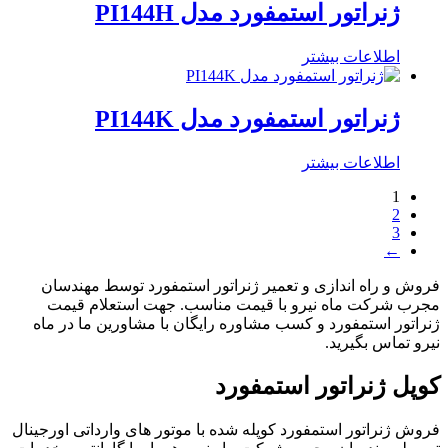
ژنراتور استمفورد مدل PI144H
اطلاعات بیشتر
ژنراتور استمفورد مدل PI144K
اطلاعات بیشتر
1
2
3
←
فروش و راه اندازی و تعمیر ژنراتور استمفورد توسط مهندسان
مجرب شرکت ماه نیرو با قیمت مناسب. جهت استعلام قیمت
ژنراتور استمفورد و کسب مشاوره رایگان با مشاورین ما در ماه
نیرو تماس بگیرید.
کوپل ژنراتور استمفورد
فروش ژنراتور استمفورد کوپله شده با موتور های وارداتی اورجینال