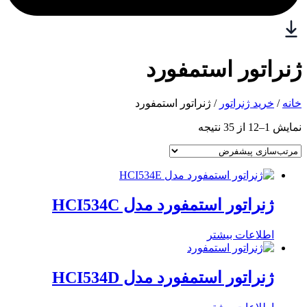
ژنراتور استمفورد
خانه
/
خرید ژنراتور
/ ژنراتور استمفورد
نمایش 1–12 از 35 نتیجه
ژنراتور استمفورد مدل HCI534C
اطلاعات بیشتر
ژنراتور استمفورد مدل HCI534D