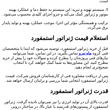
است.
9. سیستم تهویه و تبرید: این سیستم به حفظ دما و عملکرد بهینه
موتور و ژنراتور کمک می‌کند و جزو اجزای کلیدی محسوب می‌شود.
ترکیب و همبستگی مؤثر این اجزا، موجب عملکرد بهینه و تولید پایدار
برق می‌گردد.
استعلام قیمت ژنراتور استمفورد
قبل از خرید ژنراتور استمفورد، توصیه می‌شود که ابتدا با متخصصان
فنی گروه
ماه نیرو
تماس بگیرید. در این تماس، شما می‌توانید
نیازهای فنی پروژه‌تان را مطرح کرده و سوالات خود را پیش از خرید
مطرح کنید. این مشاوره‌ها به شما کمک خواهند کرد تا انتخاب
صحیح‌تری انجام دهید.
پس از دریافت مشاوره فنی از کارشناسان فروش شرکت، قیمت
ژنراتور استمفورد انتخابی شما بررسی و برایتان ارسال خواهد شد.
قدرت ژنراتور استمفورد
قدرت بالای آن در تولید انرژی را نیز نمی‌توان نادیده گرفت. ژنراتور
استمفورد از پیستون‌های قدرتمند با عیار بالا، در ساختار درونی