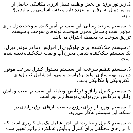
2. ژنراتور برق: این بخش وظیفه تبدیل انرژی مکانیکی حاصل از
موتور دیزل به برق را بر عهده دارد و نقش اساسی در تولید برق
دارد.
3. سیستم سوخت‌رسانی: این سیستم تأمین‌کننده سوخت دیزل برای
موتور است و شامل مخزن سوخت، لوله‌های سوخت و سیستم
تزریق سوخت به محفظه احتراق می‌باشد.
4. سیستم خنک‌کننده: برای جلوگیری از افزایش دما در موتور دیزل،
یک سیستم خنک‌کننده شامل مخزن آب و پمپ خنک‌کننده تعبیه شده
است.
5. سیستم تنظیم سرعت: این سیستم مسئول کنترل سرعت موتور
دیزل و بهینه‌سازی تولید برق است و می‌تواند شامل کنترل‌های
الکترونیکی یا مکانیکی باشد.
6. سیستم کنترل ولتاژ و فرکانس: وظیفه این سیستم تنظیم و پایش
ولتاژ و فرکانس برق تولیدی توسط ژنراتور است.
7. سیستم توزیع بار: برای توزیع مناسب بارهای برق تولیدی در
شبکه، این سیستم به‌کار می‌رود.
8. سیستم کنترل و نظارت: این اجزا شامل یک پنل کاربری است که
با ابزارهای مختلفی برای کنترل و پایش عملکرد ژنراتور تجهیز شده