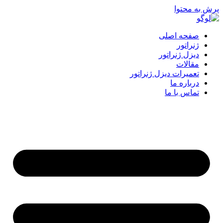
پرش به محتوا
صفحه اصلی
ژنراتور
دیزل ژنراتور
مقالات
تعمیرات دیزل ژنراتور
درباره ما
تماس با ما