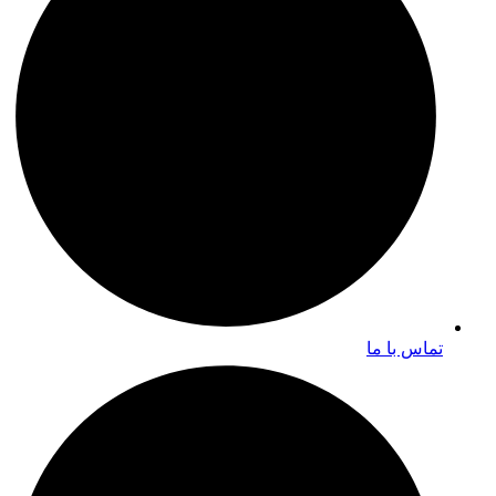
تماس با ما