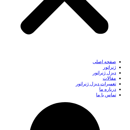
صفحه اصلی
ژنراتور
دیزل ژنراتور
مقالات
تعمیرات دیزل ژنراتور
درباره ما
تماس با ما