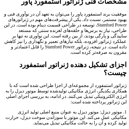
مشخصات فنی ژنراتور استمفورد پاور
موفقیت برند استمفورد پاور را می‌توان به تعهد آن در نوآوری فنی و
بهبود مستمر، نسبت داد. یکی از پیشرفت‌های مهم در ژنراتورهای
Stamford Power، توسعه در طراحی قسمت دینام بوده است. در این
طراحی، نیاز به برس‌ها و حلقه‌های لغزنده سنتی که مستعد
ساییدگی و پارگی بودند، از بین رفته است. این نوآوری نه تنها بر
عملکرد ژنراتور افزوده، بلکه نیازهای تعمیر و نگهداری را نیز کاهش
داده است. در نتیجه، ژنراتور Stamford Power را قابل اعتمادتر و
مقرون به صرفه‌تر کرده است.
اجزای تشکیل دهنده ژنراتور استمفورد
چیست؟
ژنراتور استمفورد از مجموعه‌ای از اجزا طراحی شده است که با
همکاری یکدیگر، انرژی مکانیکی تولیدشده توسط موتور دیزل را به
انرژی الکترونیکی تبدیل می‌کنند. در ادامه، به بررسی اجزای اصلی
این ژنراتور پرداخته شده است:
1. موتور دیزل: موتور دیزل به عنوان منبع اصلی تولید انرژی
مکانیکی عمل می‌کند. این موتور با سوزاندن سوخت دیزل، حرارت
تولید کرده و آن را به حالت مکانیکی تبدیل می‌نماید.