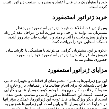
خود را بعنوان یک برند قابل اعتماد و پیشرو در صنعت ژنراتور، تثبیت
کرده است.
خرید ژنراتور استمفورد
پس از دریافت اطلاعات قیمت ژنراتور استمفورد مورد نظر،
مشتریان می‌توانند به راحتی و به صورت آنلاین مراحل عقد قرارداد
و واریز پیش‌پرداخت را انجام دهند و در نهایت طی چند روز آینده،
دستگاه انتخابی خود را دریافت کنند.
علاوه بر این، مشتریان گرامی می‌توانند با هماهنگی با کارشناسان
فروش ما، قرارداد خرید ژنراتور استمفورد خود را به صورت
حضوری تنظیم نمایند.
مزایای ژنراتور استمفورد
این نوع ژنراتورها به همراه مجموعه‌ای از قطعات و تجهیزات جانبی
طراحی شده‌اند که برای انجام فعالیت‌ها در فضاهای باز و خارج از
محیط کارخانه به کار می‌روند. با وجود کیفیت بسیار عالی و کارایی
برجسته، قیمت این دستگاه‌ها به‌طور رقابتی و مناسب تعیین شده
است. از دیگر ویژگی‌های قابل توجه این ژنراتورها، عملکرد مؤثر آنها
در شرایط دماهای بسیار بالا و پایین است. این ژنراتورها همچنین به
تغییرات جوی مقاوم بوده و در مقایسه با سایر مدل‌ها، بالاترین