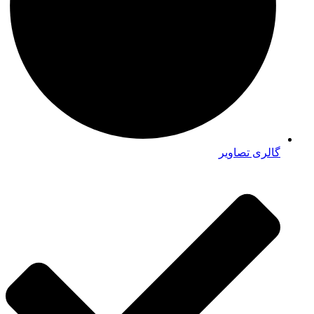
گالری تصاویر