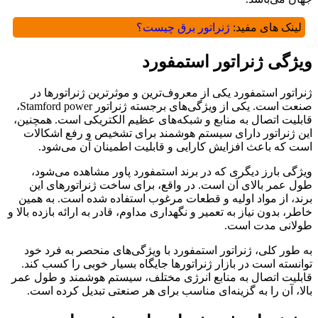
لینک های مفید:
ژنراتور برق چیست؟
ویژگی‌ ژنراتور استمفورد
ژنراتور استمفورد یکی از معروف‌ترین و موثرترین ژنراتورها در
صنعت است. یکی از ویژگی‌های برجسته ژنراتور Stamford power،
قابلیت اتصال به منابع و شبکه‌های عظیم الکتریکی است. همچنین،
این ژنراتور دارای سیستم هوشمند برای تشخیص و رفع اشکالات
است که باعث افزایش کارایی و قابلیت اطمینان آن می‌شود.
ویژگی بارز دیگری که در برند استمفورد پاور مشاهده می‌شود،
طول عمر بالای آن است. در واقع، برای ساخت ژنراتورهای این
برند، از مواد اولیه و قطعات مرغوب استفاده شده است. به همین
خاطر، بدون نیاز به تعمیر و نگهداری مداوم، قادر به ارائه بازده بالا و
طولانی مدت است.
به طور کلی، ژنراتور استمفورد با ویژگی‌های منحصر به فرد خود
توانسته است در بازار ژنراتورها جایگاه بسیار خوبی را کسب کند.
قابلیت اتصال به منابع انرژی مختلف، سیستم هوشمند و طول عمر
بالا، آن را به گزینه‌ای مناسب برای هر صنعتی تبدیل کرده است.