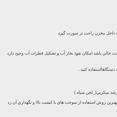
ت خالي باشد امكان نفوذ بخار آب و تشكيل قطرات آب وجود دارد
زن شود . بهترين روش استفاده از سوخت هاي با كيفيت بالا و نگهداري آن رد