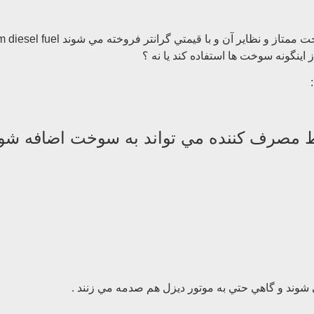
اينگونه سوخت ها استفاده كند يا نه ؟
ط مصرف كننده مي تواند به سوخت اضافه شود 
ي شوند و گاهي حتي به موتور ديزل هم صدمه مي زنند .