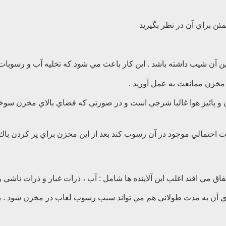
 و پائيز هوا غالبا شرجي است و در صورتي كه فضاي بالاي مخزن سوخ
د ناپايداري سوخت و نگهداري آن به مدت طولاني هم مي تواند سبب رسوب لعاب در مخ