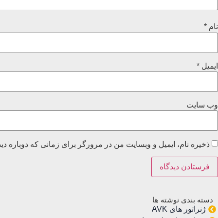
نام
*
ایمیل
*
وب‌ سایت
ذخیره نام، ایمیل و وبسایت من در مرورگر برای زمانی که دوباره دی
دسته بندی نوشته ها
ژنراتور های AVK