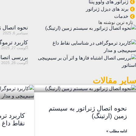
ژنراتور های ولوو پنتا
برند های دیزل ژنراتور
خدمات
تازه ترین نوشته ها
نحوه اتصال ژ
سپتامبر 6, 2025
کاربرد ترموگ
آگوست 27, 2025
بررسی اتصال 
آگوست 26, 2025
سایر مقالات
نحوه اتصال ژنراتور به سیستم
کاربرد تر
زمین (ارتینگ)
نقاط داغ 
ادامه مطلب »