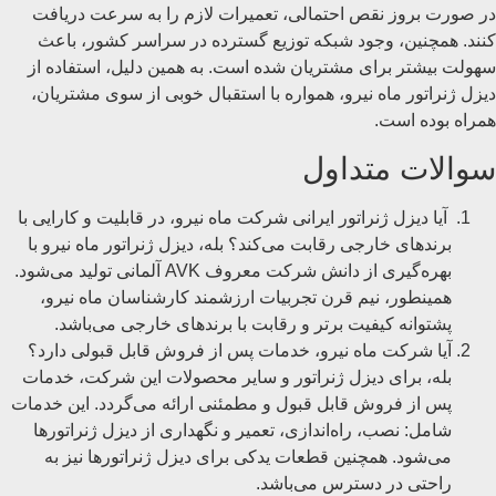
در صورت بروز نقص احتمالی، تعمیرات لازم را به سرعت دریافت
کنند. همچنین، وجود شبکه توزیع گسترده در سراسر کشور، باعث
سهولت بیشتر برای مشتریان شده است. به همین دلیل، استفاده از
دیزل ژنراتور ماه نیرو، همواره با استقبال خوبی از سوی مشتریان،
همراه بوده است.
سوالات متداول
آیا دیزل ژنراتور ایرانی شرکت ماه نیرو، در قابلیت و کارایی با
برندهای خارجی رقابت می‌کند؟ بله، دیزل ژنراتور ماه نیرو با
بهره‌گیری از دانش شرکت معروف AVK آلمانی تولید می‌شود.
همینطور، نیم قرن تجربیات ارزشمند کارشناسان ماه نیرو،
پشتوانه کیفیت برتر و رقابت با برندهای خارجی می‌باشد.
آیا شرکت ماه نیرو، خدمات پس از فروش قابل قبولی دارد؟
بله، برای دیزل ژنراتور و سایر محصولات این شرکت، خدمات
پس از فروش قابل قبول و مطمئنی ارائه می‌گردد. این خدمات
شامل: نصب، راه‌اندازی، تعمیر و نگهداری از دیزل ژنراتورها
می‌شود. همچنین قطعات یدکی برای دیزل ژنراتورها نیز به
راحتی در دسترس می‌باشد.