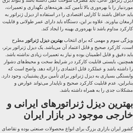
دیزل ژنراتور عالی، باید مصرف سوخت کمی داشته باشد و بتواند برق
موردنیاز را با بهره‌وری بالا تأمین کند. هزینه‌های نگهداری و تعمیرات،
باید حداقل باشند تا کارایی اقتصادی را در استفاده از دیزل ژنراتور به
ارمغان بیاورند. علاوه بر این، دستگاه باید دارای عمر طولانی و قابلیت
کارکرد مداوم باشد تا بهره‌وری بهینه را ایجاد کند.
ویژگی سوم و مهمی که برای انتخاب
بهترین دیزل ژنراتور
مطرح
است، کارکرد صحیح و قابل اعتماد آن می‌باشد. یک دیزل ژنراتور برتر،
باید دقیق و قابل اطمینان بوده و نیاز به تعمیرات زیادی نداشته باشد.
همچنین، بایستی قابلیت کارکرد در شرایط سخت و محیط‌های دشوار
را داشته باشد و عملکرد قابل اعتمادی را ارائه دهد. واضح است که
وابستگی بسیاری به دیزل ژنراتور برای تأمین برق پشتیبان، وجود دارد.
بنابراین، عدم قابلیت کارکرد صحیح و ناپایدار می‌تواند عوارض و
مشکلات جدی را به همراه داشته باشد.
بهترین دیزل ژنراتورهای ایرانی و
خارجی موجود در بازار ایران
کشور ایران بازاری بزرگ برای انواع محصولات صنعتی بوده و تقاضای