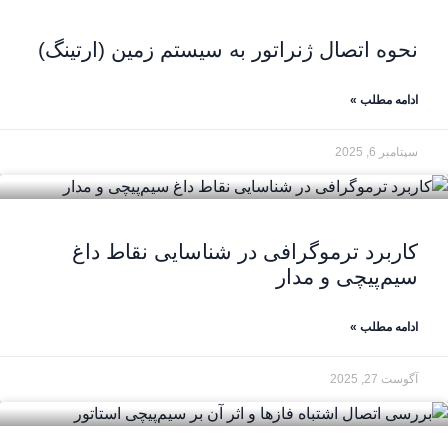
نحوه اتصال ژنراتور به سیستم زمین (ارتینگ)
ادامه مطلب »
سپتامبر 6, 2025
کاربرد ترموگرافی در شناسایی نقاط داغ
سیم‌پیچی و مدار
ادامه مطلب »
آگوست 27, 2025