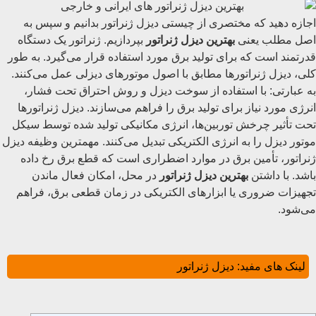
اجازه دهید که مختصری از چیستی دیزل ژنراتور بدانیم و سپس به
اصل مطلب یعنی
بهترین دیزل ژنراتور
بپردازیم. ژنراتور یک دستگاه
قدرتمند است که برای تولید برق مورد استفاده قرار می‌گیرد. به طور
کلی، دیزل ژنراتورها مطابق با اصول موتورهای دیزلی عمل می‌کنند.
به عبارتی: با استفاده از سوخت دیزل و روش احتراق تحت فشار،
انرژی مورد نیاز برای تولید برق را فراهم می‌سازند. دیزل ژنراتورها
تحت تأثیر چرخش توربین‌ها، انرژی مکانیکی تولید شده توسط سیکل
موتور دیزل را به انرژی الکتریکی تبدیل می‌کنند. مهمترین وظیفه دیزل
ژنراتور، تأمین برق در موارد اضطراری است که قطع برق رخ داده
باشد. با داشتن
بهترین دیزل ژنراتور
در محل، امکان فعال ماندن
تجهیزات ضروری یا ابزارهای الکتریکی در زمان قطعی برق، فراهم
می‌شود.
لینک های مفید:
دیزل ژنراتور