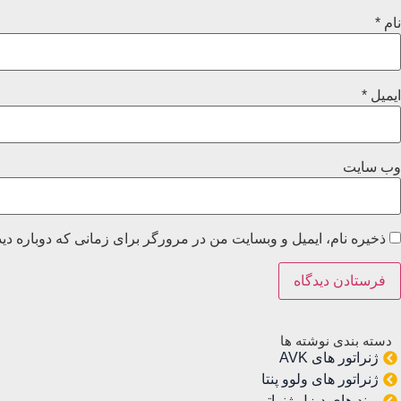
نام
*
ایمیل
*
وب‌ سایت
ذخیره نام، ایمیل و وبسایت من در مرورگر برای زمانی که دوباره دی
دسته بندی نوشته ها
ژنراتور های AVK
ژنراتور های ولوو پنتا
برند های دیزل ژنراتور