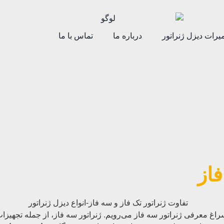
یرات دیزل ژنراتور
درباره ما
تماس با ما
فاز
غ معرفی ژنراتور سه فاز می‌رویم. ژنراتور سه فاز، از جمله تجهیزات