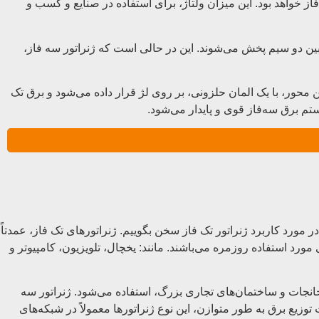
از خواهد بود. این میزان ولتاژ، برای استفاده در صنایع و کسب و
 بین دو سیم پخش می‌شوند. این در حالی است که ژنراتور سه فاز،
ن محور، با یک المان حلزونی، بر روی لژ قرار داده می‌شود و برق تک
ستم برق سه‌فاز قوی و پایدار می‌شود.
در مورد کاربرد ژنراتور تک فاز سخن بگوییم. ژنراتورهای تک فاز، عمدتاً
مورد استفاده روزمره می‌باشند. مانند: یخچال، تلویزیون، کامپیوتر و
ارخانجات و ساختمان‌های تجاری بزرگ، استفاده می‌شود. ژنراتور سه
توزیع برق به طور متوازن، این نوع ژنراتورها معمولاً در شبکه‌های