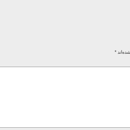
ده‌اند
*