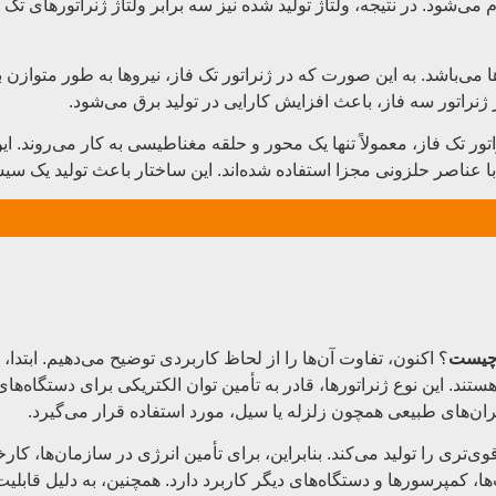
شود. در نتیجه، ولتاژ تولید شده نیز سه برابر ولتاژ ژنراتورهای تک ف
ا می‌باشد. به این صورت که در ژنراتور تک فاز، نیروها به طور متوازن
ژنراتور سه فاز، باعث افزایش کارایی در تولید برق می‌شود.
ور تک فاز، معمولاً تنها یک محور و حلقه مغناطیسی به کار می‌روند. ای
 با عناصر حلزونی مجزا استفاده شده‌اند. این ساختار باعث تولید یک سی
 چیست
؟ اکنون، تفاوت آن‌ها را از لحاظ کاربردی توضیح می‌دهیم. ابتدا، 
د. این نوع ژنراتورها، قادر به تأمین توان الکتریکی برای دستگاه‌های 
ران‌های طبیعی همچون زلزله یا سیل، مورد استفاده قرار می‌گیرد.
وی‌تری را تولید می‌کند. بنابراین، برای تأمین انرژی در سازمان‌ها، ک
، کمپرسورها و دستگاه‌های دیگر کاربرد دارد. همچنین، به دلیل قابلیت 