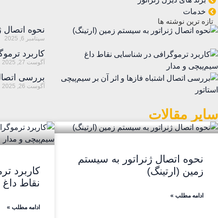
خدمات
تازه ترین نوشته ها
نحوه اتصال ژ
سپتامبر 6, 2025
کاربرد ترموگ
آگوست 27, 2025
بررسی اتصال 
آگوست 26, 2025
سایر مقالات
نحوه اتصال ژنراتور به سیستم
کاربرد تر
زمین (ارتینگ)
نقاط داغ 
ادامه مطلب »
ادامه مطلب »