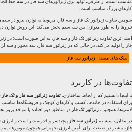
مناسب است. از طرفی، تولید برق ژنراتورهای سه فاز در سه خط انجام می‌
کارهای بزرگ مناسب است.
سومین تفاوت ژنراتور تک فاز و سه فاز، مربوط به توازن نیرو در سیم‌ه
نیروها را به طور متوازن بین سه سیم پخش می‌کند. این روش توازن در 
اصلی‌ترین تفاوت ژنراتور تک فاز و سه فاز، به این صورت است: در ژنرات
فاز را تولید می‌کند. در حالی که در ژنراتور سه فاز، سه محور و سه لژ
لینک های مفید:
ژنراتور سه فاز
تفاوت‌ها در کاربرد
تا اینجا دانستیم که از لحاظ ساختاری،
تفاوت ژنراتور سه فاز و تک فاز
برای استفاده در خانه‌ها، کسب و کارهای کوچک و فروشگاه‌ها مناسب هستن
لامپ‌ها. همچنین،
ژنراتور تک فاز
در مناطق دور افتاده یا مواقع بروز بح
در مقابل، سیستم
ژنراتور سه فاز
پیچیده‌تر و قدرتمندتر است و انرژی ق
فاز، بیشتر در صنعت برای تأمین انرژی تجهیزاتی همچون موتورها، پمپ‌ها