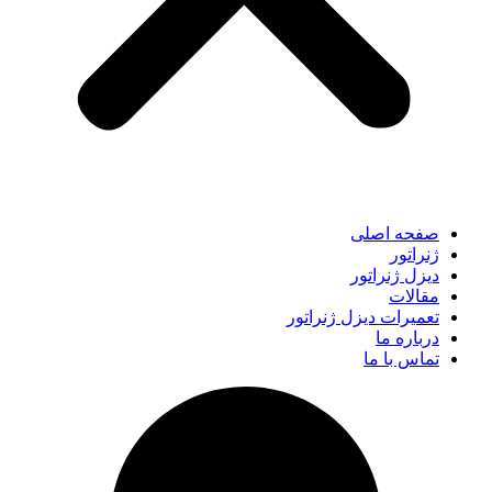
صفحه اصلی
ژنراتور
دیزل ژنراتور
مقالات
تعمیرات دیزل ژنراتور
درباره ما
تماس با ما