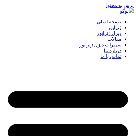
پرش به محتوا
صفحه اصلی
ژنراتور
دیزل ژنراتور
مقالات
تعمیرات دیزل ژنراتور
درباره ما
تماس با ما