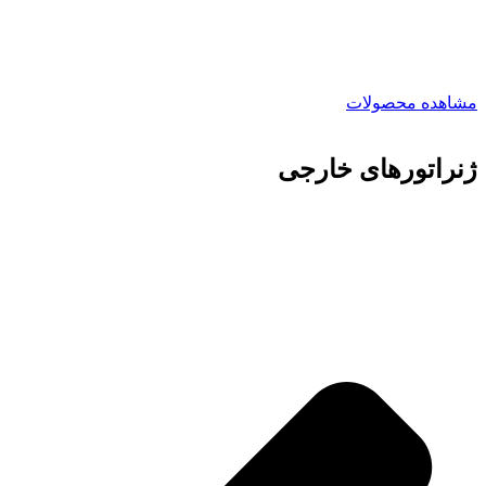
مشاهده محصولات
ژنراتورهای خارجی