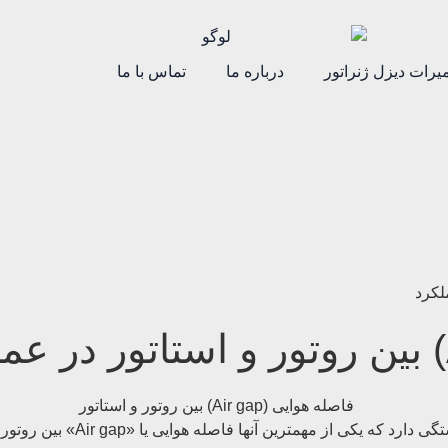
یرات دیزل ژنراتور
درباره ما
تماس با ما
در موتورهای الکتریکی، عملکرد 