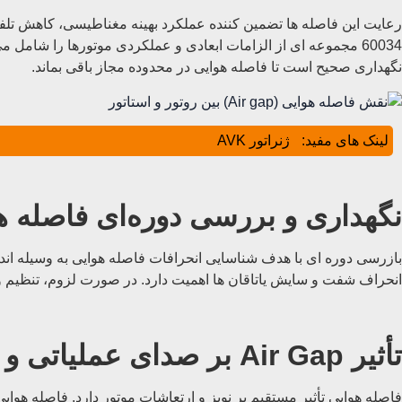
60034 مجموعه ای از الزامات ابعادی و عملکردی موتورها را شام
نگهداری صحیح است تا فاصله هوایی در محدوده مجاز باقی بماند.
لینک های مفید:
ژنراتور AVK
نگهداری و بررسی دوره‌ای فاصله ه
بازرسی دوره ای با هدف شناسایی انحرافات فاصله هوایی به وسیله اند
انحراف شفت و سایش یاتاقان ها اهمیت دارد. در صورت لزوم، تنظیم و
تأثیر Air Gap بر صدای عملیاتی و پایداری دینامیکی
فاصله هوایی تأثیر مستقیم بر نویز و ارتعاشات موتور دارد. فاصله 