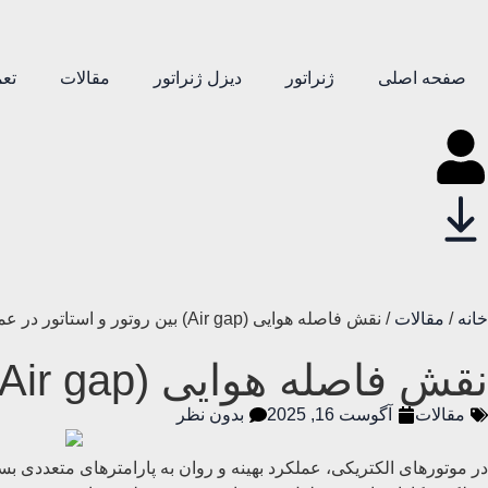
صفحه اصلی
ژنراتور
دیزل ژنراتور
مقالات
تعم
خانه
/
مقالات
/ نقش فاصله هوایی (Air gap) بین روتور و استاتور در عملکرد
نقش فاصله هوایی (Air gap) بین روتور و استاتور در عملکرد
مقالات
آگوست 16, 2025
بدون نظر