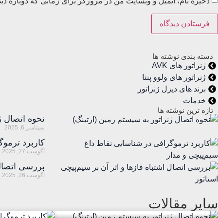
ذخیره نام، ایمیل و وبسایت من در مرورگر برای زمانی که دوباره دی
دسته بندی نوشته ها
ژنراتور های AVK
ژنراتور های ولوو پنتا
برند های دیزل ژنراتور
خدمات
تازه ترین نوشته ها
نحوه اتصال ژ
سپتامبر 6, 2025
کاربرد ترموگ
آگوست 27, 2025
بررسی اتصال 
آگوست 26, 2025
سایر مقالات