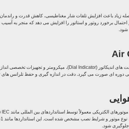
ور و استاتور این است که فاصله زیاد باعث افزایش تلفات شار مغناطیسی، کاهش 
حتمال برخورد روتور و استاتور را افزایش می دهد که منجر به آسیب 
 شود.
اندازه گیری فاصله هوایی معمولاً با ابزارهای دقیق مکانیکی شامل ساعت های
وایی
است
 جلوگیری شود.