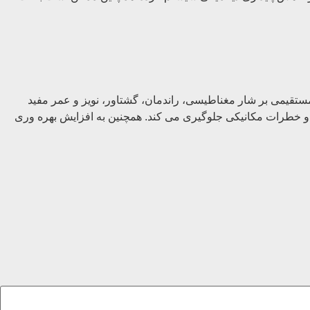
اف تأثیر مستقیمی بر شار مغناطیسی، راندمان، گشتاور، نویز و عمر مفید
ت و خطرات مکانیکی جلوگیری می کند. همچنین به افزایش بهره وری