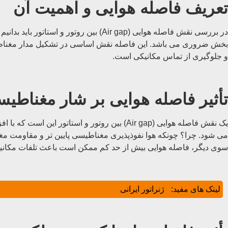
تعریف فاصله هوایی و اهمیت آن
بخش ضروری می باشد. این فاصله نقش اساسی در تشکیل مدار مغناطیسی
و جلوگیری از تماس مکانیکی است.
تأثیر فاصله هوایی بر شار مغناطی
یک نقش فاصله هوایی (Air gap) بین روتور و ا
می شود. چرا؟ چونکه هوا نفوذپذیری مغناطیسی پایین تر و مقاومت مغ
سوی دیگر، فاصله هوایی بیش از حد کم ممکن است باعث تلفات مکانی
لینک های مفید:
ژنراتور ایرانی