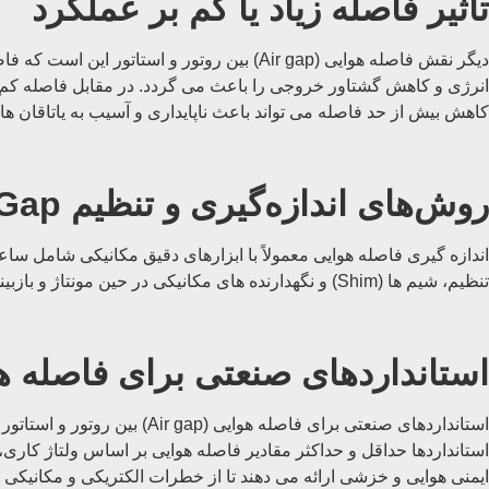
تأثیر فاصله زیاد یا کم بر عملکرد
دیگر نقش فاصله هوایی (Air gap) بین روت
انرژی و کاهش گشتاور خروجی را باعث می گردد. در مقابل فاصله کم ا
کاهش بیش از حد فاصله می تواند باعث ناپایداری و آسیب به یاتاقان ها
روش‌های اندازه‌گیری و تنظیم Air Gap
تنظیم، شیم ها (Shim) و نگهدارنده های مکانیکی در حین مونتاژ و بازبینی دوره ای صورت می گیرد. دقت در اندازه گیری و حفظ تلرانس های تعیین شده ضروری است.
استانداردهای صنعتی برای فاصله ه
ایمنی هوایی و خزشی ارائه می دهند تا از خطرات الکتریکی و مکانیکی