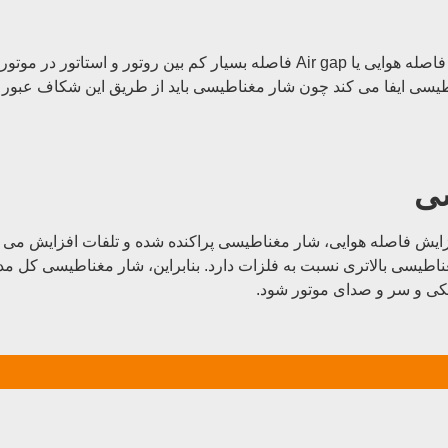
در بررسی نقش فاصله هوایی (Air gap) بین روتور و استاتور باید بدانیم فاصله هوایی 
 ایفا می کند چون شار مغناطیسی باید از طریق این شکاف عبور کند
سی
ستاتور این است که با افزایش فاصله هوایی، شار مغناطیسی پراکنده شده و تلفات 
ناطیسی بالاتری نسبت به فلزات دارد. بنابراین، شار مغناطیسی کل 
کی و سر و صدای موتور شود.