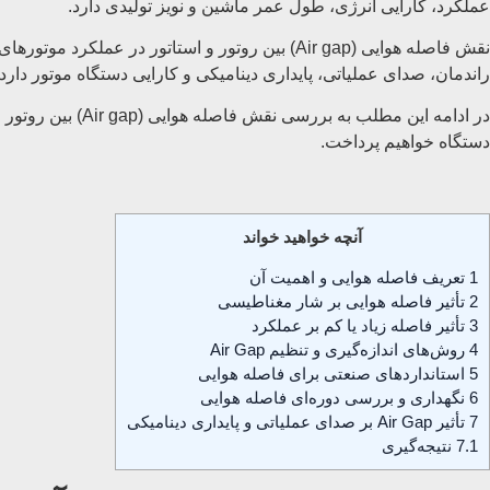
عملکرد، کارایی انرژی، طول عمر ماشین و نویز تولیدی دارد.
نقش فاصله هوایی (Air gap) بین روتور و استاتو
راندمان، صدای عملیاتی، پایداری دینامیکی و کارایی دستگاه موتور دارد.
در ادامه این مطل
دستگاه خواهیم پرداخت.
آنچه خواهید خواند
1
تعریف فاصله هوایی و اهمیت آن
2
تأثیر فاصله هوایی بر شار مغناطیسی
3
تأثیر فاصله زیاد یا کم بر عملکرد
4
روش‌های اندازه‌گیری و تنظیم Air Gap
5
استانداردهای صنعتی برای فاصله هوایی
6
نگهداری و بررسی دوره‌ای فاصله هوایی
7
تأثیر Air Gap بر صدای عملیاتی و پایداری دینامیکی
7.1
نتیجه‌گیری