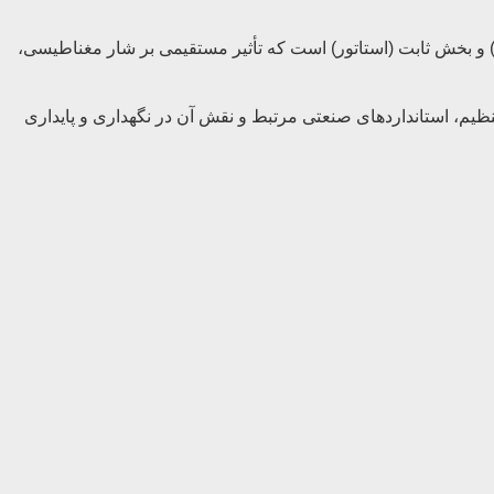
ار (روتور) و بخش ثابت (استاتور) است که تأثیر مستقیمی بر شار مغناطیسی،
 روش های اندازه‌ گیری و تنظیم، استانداردهای صنعتی مرتبط و نقش آن در نگهداری و پایداری