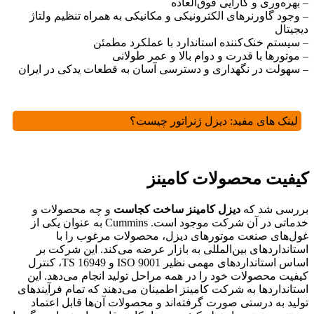
– بهره‌وری و کارایی فوق‌العاده
– وجود گاورنرهای الکترونیکی و مکانیکی به همراه تنظیم ولتاژ
دیجیتال
– سیستم خنک‌کننده استاندارد با عملکرد مطمئن
– موتورها با قدرت و دوام بالا و عمر طولانی
– سهولت در نگهداری و دسترسی آسان به قطعات یدکی در ایران
لینک های مفید:
دیزل ژنراتور چیست؟
کیفیت محصولات کامینز
بررسی شد که
دیزل کامینز ساخت کجاست
و چه محصولات و
خدماتی در آن شرکت موجود است. Cummins به عنوان یکی از
غول‌های صنعت موتورهای دیزل، محصولات مرغوب را با
استانداردهای بین‌المللی به بازار عرضه می‌کند. این شرکت بر
اساس استانداردهای مهمی نظیر ISO 9001 و TS 16949، کنترل
کیفیت محصولات خود را در همه مراحل تولید انجام می‌دهد. این
استانداردها به شرکت کامینز اطمینان می‌دهند که تمام فرآیندهای
تولید به درستی صورت گرفته‌اند و محصولات آن‌ها قابل اعتماد