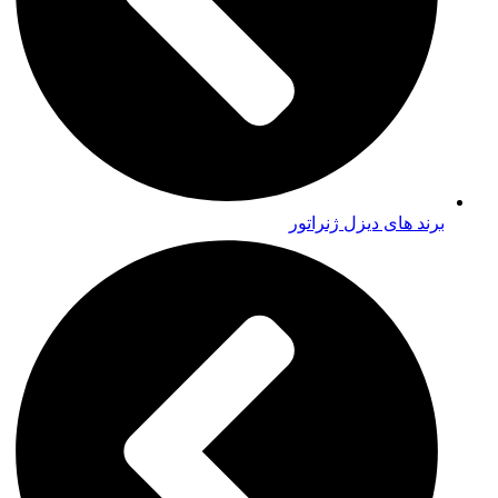
برند های دیزل ژنراتور