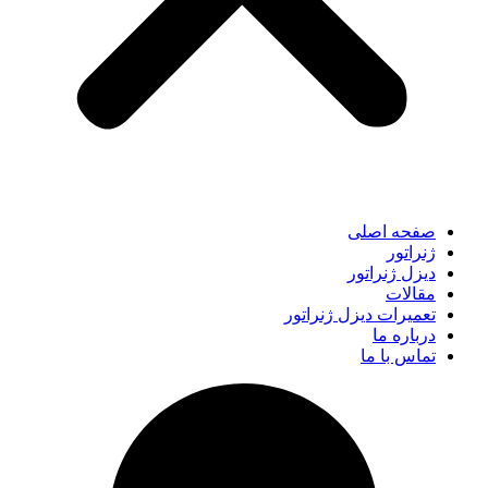
صفحه اصلی
ژنراتور
دیزل ژنراتور
مقالات
تعمیرات دیزل ژنراتور
درباره ما
تماس با ما