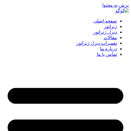
پرش به محتوا
صفحه اصلی
ژنراتور
دیزل ژنراتور
مقالات
تعمیرات دیزل ژنراتور
درباره ما
تماس با ما