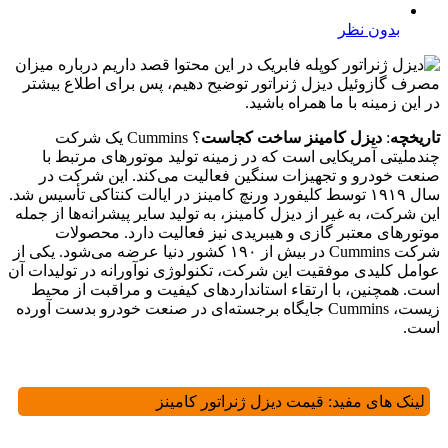
بدون نظر
تاریخچه
:
دیزل کامینز ساخت کجاست
؟ Cummins یک شرکت
چندملیتی آمریکایی است که در زمینه تولید موتورهای مرتبط با
صنعت خودرو و تجهیزات سنگین فعالیت می‌کند. این شرکت در
سال ۱۹۱۹ توسط کلیفورد ورنچ کامینز در ایالت کنتاکی تأسیس شد.
این شرکت، به غیر از دیزل کامینز، به تولید سایر پیشرانه‌ها از جمله
موتورهای معتبر گازی و هیبریدی نیز فعالیت دارد. محصولات
شرکت Cummins در بیش از ۱۹۰ کشور دنیا عرضه می‌شود. یکی از
عوامل کلیدی موفقیت این شرکت، تکنولوژی نوآورانه در تولیدات آن
است. همچنین، با ارتقاء استانداردهای کیفیت و مراقبت از محیط
زیست، Cummins جایگاه برجسته‌ای در صنعت خودرو بدست آورده
است.
لینک های مفید:
قیمت دیزل ژنراتور کامینز