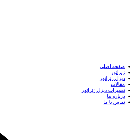
صفحه اصلی
ژنراتور
دیزل ژنراتور
مقالات
تعمیرات دیزل ژنراتور
درباره ما
تماس با ما