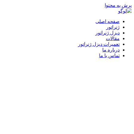
پرش به محتوا
صفحه اصلی
ژنراتور
دیزل ژنراتور
مقالات
تعمیرات دیزل ژنراتور
درباره ما
تماس با ما