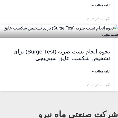
ادامه مطلب »
آگوست 26, 2025
نحوه انجام تست ضربه (Surge Test) برای
تشخیص شکست عایق سیم‌پیچی
ادامه مطلب »
آگوست 25, 2025
شرکت صنعتی ماه نیرو