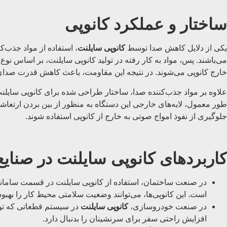
ساختار و عملکرد کانوپی
یکی از دلایل کاهش صدا توسط
کانوپی سایلنت
، استفاده از مواد جذب‌
می‌باشند. پس، مواد به کار رفته در تولید کانوپی سایلنت، بر اساس نو
خارج کانوپی می‌شوند. در نتیجه این مقاومت، باعث کاهش قدرت صدای
علاوه بر مواد جذب‌کننده صدا، ساختار طراحی شده برای کانوپی سایلنت 
طور معمول، لایه‌های خارجی این دستگاه به منظور از بین بردن ارتعاش
جلوگیری از نفوذ امواج صوتی به خارج از کانوپی استفاده شوند.
کاربردهای کانوپی سایلنت در صنای
در صنعت ساختمان، استفاده از کانوپی سایلنت در قسمت سامانه‌های
است. این کانوپی‌ها، می‌توانند وضعیت سلامتی محیط کار را بهبود 
در صنعت خودروسازی،
کانوپی سایلنت
در سیستم قطعاتی که تولی
افزایش راحتی سفر برای سرنشینان را بدنبال دارد.