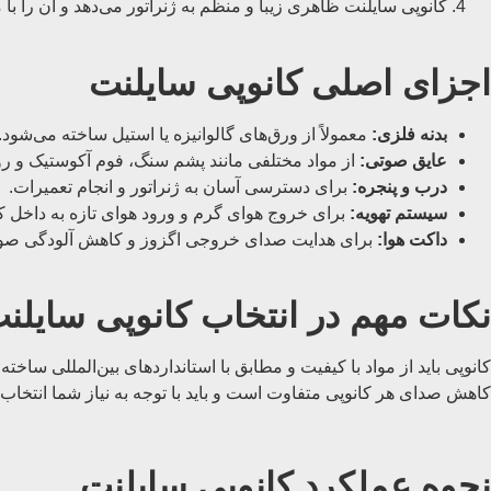
کانوپی سایلنت ظاهری زیبا و منظم به ژنراتور می‌دهد و آن را ب
اجزای اصلی کانوپی سایلنت
بدنه فلزی
:
معمولاً از ورق‌های گالوانیزه یا استیل ساخته می‌شود.
عایق صوتی
:
از مواد مختلفی مانند پشم سنگ، فوم آکوستیک و ر
درب و پنجره
:
برای دسترسی آسان به ژنراتور و انجام تعمیرات.
سیستم تهویه
:
برای خروج هوای گرم و ورود هوای تازه به داخل کا
داکت هوا
:
برای هدایت صدای خروجی اگزوز و کاهش آلودگی صو
نکات مهم در انتخاب کانوپی سایلن
کانوپی باید از مواد با کیفیت و مطابق با استانداردهای بین‌المللی ساخت
کاهش صدای هر کانوپی متفاوت است و باید با توجه به نیاز شما انتخاب شو
نحوه عملکرد کانوپی سایلنت