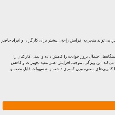
 می‌تواند منجر به افزایش راحتی بیشتر برای کارگران و افراد حاضر
ه‌ها، احتمال بروز حوادث را کاهش داده و ایمنی کارکنان را
ل می‌کند. این ویژگی، موجب افزایش عمر مفید تجهیزات و کاهش
با کانوپی‌های سنتی، وزن کمتری داشته و به سهولت قابل نصب و