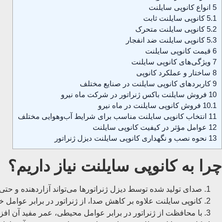
5
انواع کانوپی سایلنت
5.1
کانوپی سایلنت ثابت
5.2
کانوپی سایلنت متحرک
5.3
کانوپی سایلنت ضد انفجار
6
قیمت کانوپی سایلنت
7
ویژگی‌های کانوپی سایلنت
8
ساختار و عملکرد کانوپی
9
کاربردهای کانوپی سایلنت در صنایع مختلف
10
فروش سایلنت باکس ژنراتور در شرکت ماه نیرو
10.1
فروش کانوپی سایلنت در ماه نیرو
11
انتخاب کانوپی سایلنت مناسب برای شرایط آب‌وهوایی مختلف
12
عوامل مؤثر در کیفیت کانوپی سایلنت
13
نحوه نصب و نگهداری کانوپی سایلنت دیزل ژنراتور
چرا به کانوپی سایلنت نیاز داریم؟
صدای تولید شده توسط دیزل ژنراتورها می‌تواند آزاردهنده و حت
کانوپی سایلنت علاوه بر کاهش صدا، از ژنراتور در برابر عوامل 
با محافظت از ژنراتور در برابر عوامل محیطی، عمر مفید آن افزا