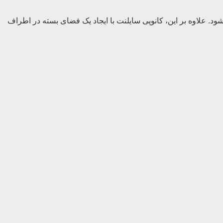
ود. علاوه بر این، کانوپی سایلنت با ایجاد یک فضای بسته در اطراف