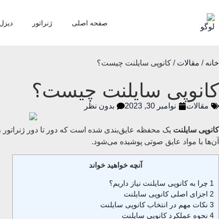
صفحه اصلی
ژنراتور
دیزل 
خانه
/
مقالات
/ کانوپی سایلنت چیست؟
کانوپی سایلنت چیست؟
مقالات
نوامبر 30, 2023
بدون نظر
کانوپی سایلنت
یک محفظه عایق‌بندی شده است که دور تا دور ژنراتور را
آن‌ها با مواد عایق صوتی پوشیده می‌شود.
آنچه خواهید خواند
1
چرا به کانوپی سایلنت نیاز داریم؟
2
اجزای اصلی کانوپی سایلنت
3
نکات مهم در انتخاب کانوپی سایلنت
4
نحوه عملکرد کانوپی سایلنت