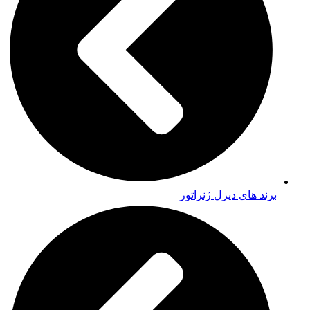
برند های دیزل ژنراتور