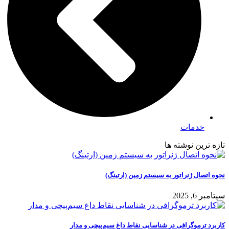
خدمات
تازه ترین نوشته ها
نحوه اتصال ژنراتور به سیستم زمین (ارتینگ)
سپتامبر 6, 2025
کاربرد ترموگرافی در شناسایی نقاط داغ سیم‌پیچی و مدار