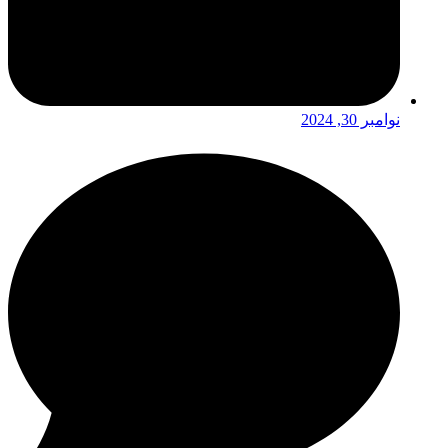
نوامبر 30, 2024