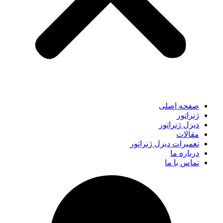
صفحه اصلی
ژنراتور
دیزل ژنراتور
مقالات
تعمیرات دیزل ژنراتور
درباره ما
تماس با ما