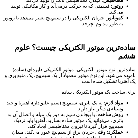
مغناطیس
: میدان مغناطیسی ثابت را تولید می‌کند.
روتور
: قسمتی که به حرکت درمی‌آید و کار مکانیکی تولید
می‌کند.
کموتاتور
: جریان الکتریکی را در سیم‌پیچ تغییر می‌دهد تا روتور
به طور مداوم بچرخد.
ساده‌ترین موتور الکتریکی چیست؟ علوم
ششم
ساده‌ترین نوع موتور الکتریکی، موتور الکتریکی دایره‌ای (ساده)
نامیده می‌شود. این نوع موتور معمولاً از یک سیم‌پیچ، یک منبع برق و
یک آهنربا تشکیل شده است.
برای ساخت یک موتور الکتریکی ساده:
مواد لازم
: به یک باتری، سیم‌پیچ (سیم عایق‌دار)، آهنربا و چند
وسیله‌ی دیگر نیاز دارید.
روش ساخت
: با پیچاندن سیم به دور یک میله و اتصال آن به
باتری، می‌توانید یک موتور ساده بسازید. آهنربا باید نزدیک
سیم‌پیچ قرار گیرد تا نیروی مغناطیسی ایجاد کند.
عملکرد
: وقتی جریان برق از سیم‌پیچ عبور می‌کند، میدان
مغناطیسی ایجاد شده و باعث چرخش روتور می‌شود.