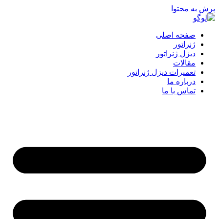
پرش به محتوا
صفحه اصلی
ژنراتور
دیزل ژنراتور
مقالات
تعمیرات دیزل ژنراتور
درباره ما
تماس با ما