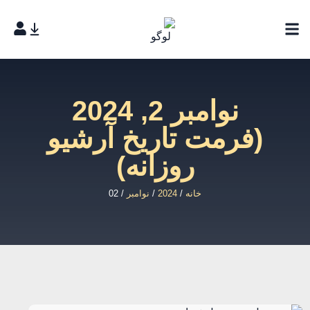
نوامبر 2, 2024
(فرمت تاریخ آرشیو
روزانه)
خانه
/
2024
/
نوامبر
/ 02