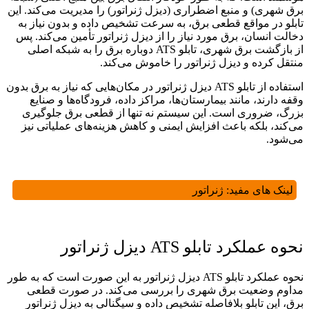
برق شهری) و منبع اضطراری (دیزل ژنراتور) را مدیریت می‌کند. این
تابلو در مواقع قطعی برق، به سرعت تشخیص داده و بدون نیاز به
دخالت انسان، برق مورد نیاز را از دیزل ژنراتور تأمین می‌کند. پس
از بازگشت برق شهری، تابلو ATS دوباره برق را به شبکه اصلی
منتقل کرده و دیزل ژنراتور را خاموش می‌کند.
استفاده از تابلو ATS دیزل ژنراتور در مکان‌هایی که نیاز به برق بدون
وقفه دارند، مانند بیمارستان‌ها، مراکز داده، فرودگاه‌ها و صنایع
بزرگ، ضروری است. این سیستم نه تنها از قطعی برق جلوگیری
می‌کند، بلکه باعث افزایش ایمنی و کاهش هزینه‌های عملیاتی نیز
می‌شود.
لینک های مفید:
ژنراتور
نحوه عملکرد تابلو ATS دیزل ژنراتور
نحوه عملکرد تابلو ATS دیزل ژنراتور به این صورت است که به طور
مداوم وضعیت برق شهری را بررسی می‌کند. در صورت قطعی
برق، این تابلو بلافاصله تشخیص داده و سیگنالی به دیزل ژنراتور