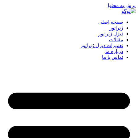
پرش به محتوا
صفحه اصلی
ژنراتور
دیزل ژنراتور
مقالات
تعمیرات دیزل ژنراتور
درباره ما
تماس با ما