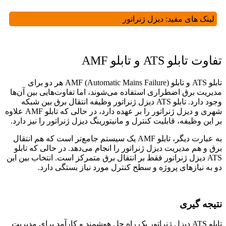
لینک های مفید:
دیزل ژنراتور
تفاوت تابلو ATS و تابلو AMF
تابلو ATS و تابلو AMF (Automatic Mains Failure) هر دو برای
مدیریت برق اضطراری استفاده می‌شوند، اما تفاوت‌هایی بین آن‌ها
وجود دارد. تابلو ATS دیزل ژنراتور وظیفه انتقال برق بین شبکه
شهری و دیزل ژنراتور را بر عهده دارد، در حالی که تابلو AMF علاوه
بر این وظیفه، قابلیت کنترل و مانیتورینگ دیزل ژنراتور را نیز دارد.
به عبارت دیگر، تابلو AMF یک سیستم جامع‌تر است که هم انتقال
برق و هم مدیریت دیزل ژنراتور را انجام می‌دهد. در حالی که تابلو
ATS دیزل ژنراتور فقط بر انتقال برق متمرکز است. انتخاب بین این
دو به نیازهای پروژه و سطح کنترل مورد نیاز بستگی دارد.
نتیجه ‌گیری
تابلو ATS دیزل ژنراتور یک راه ‌حل هوشمند و کارآمد برای مدیریت