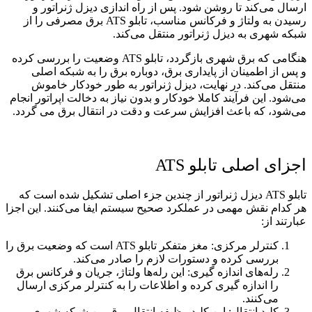
ارسال می‌کند تا روشن شود. پس از راه ‌اندازی دیزل ژنراتور و
رسیدن به ولتاژ و فرکانس مناسب، تابلو ATS برق مصرفی را از
شبکه شهری به دیزل ژنراتور منتقل می‌کند.
هنگامی که برق شهری بازگردد، تابلو ATS وضعیت را بررسی کرده
و پس از اطمینان از پایداری برق، دوباره برق را به شبکه اصلی
منتقل می‌کند. در نهایت، دیزل ژنراتور به طور خودکار خاموش
می‌شود. این فرآیند کاملا خودکار و بدون نیاز به دخالت اپراتور انجام
می‌شود، که باعث افزایش سرعت و دقت در انتقال برق می ‌گردد.
اجزای اصلی تابلو ATS
تابلو ATS دیزل ژنراتور از چندین جزء اصلی تشکیل شده است که
هر کدام نقش مهمی در عملکرد صحیح سیستم ایفا می‌کنند. این اجزا
عبارتند از:
کنترلر مرکزی: مغز متفکر تابلو ATS است که وضعیت برق را
بررسی کرده و دستورات لازم را صادر می‌کند.
رله‌های اندازه‌ گیری: این رله‌ها ولتاژ، جریان و فرکانس برق
را اندازه ‌گیری کرده و اطلاعات را به کنترلر مرکزی ارسال
می‌کنند.
کلید انتقال: این کلید وظیفه انتقال برق بین شبکه شهری و