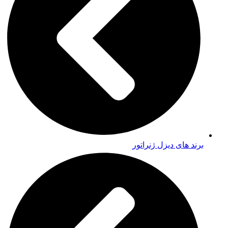
برند های دیزل ژنراتور