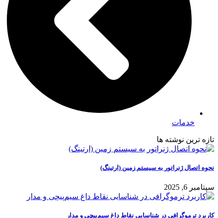
خدمات
تازه ترین نوشته ها
نحوه اتصال ژنراتور به سیستم زمین (ارتینگ)
سپتامبر 6, 2025
کاربرد ترموگرافی در شناسایی نقاط داغ سیم‌پیچی و مدار