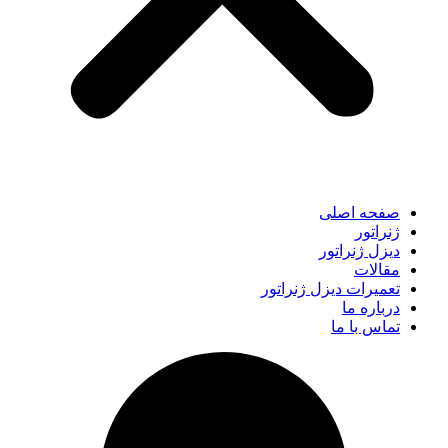
صفحه اصلی
ژنراتور
دیزل ژنراتور
مقالات
تعمیرات دیزل ژنراتور
درباره ما
تماس با ما