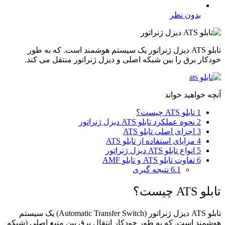
بدون نظر
تابلو ATS دیزل ژنراتور یک سیستم هوشمند است. که به طور
خودکار برق را بین شبکه اصلی و دیزل ژنراتور منتقل می‌ کند.
آنچه خواهید خواند
1
تابلو ATS چیست؟
2
نحوه عملکرد تابلو ATS دیزل ژنراتور
3
اجزای اصلی تابلو ATS
4
مزایای استفاده از تابلو ATS
5
انواع تابلو ATS دیزل ژنراتور
6
تفاوت تابلو ATS و تابلو AMF
6.1
نتیجه ‌گیری
تابلو ATS چیست؟
تابلو ATS دیزل ژنراتور (Automatic Transfer Switch) یک سیستم
هوشمند است. که به طور خودکار انتقال برق بین منبع اصلی (شبکه