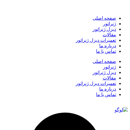
صفحه اصلی
ژنراتور
دیزل ژنراتور
مقالات
تعمیرات دیزل ژنراتور
درباره ما
تماس با ما
صفحه اصلی
ژنراتور
دیزل ژنراتور
مقالات
تعمیرات دیزل ژنراتور
درباره ما
تماس با ما