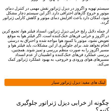
سیستم تهویه و اگزوز در دیزل ژنراتور نقش مهمی در کنترل دمای
موتور و خروج گازهای احتراقی دارد. اگر این سیستم دچار مشکل
شود، امکان دارد باعث افزایش دمای موتور و کاهش کارایی ژنراتور
گردد.
از جمله دلایل رایج خرابی دیزل ژنراتور، انسداد فیلتر هوا، تجمع کربن
در اگزوز و خرابی فن‌های خنک‌کننده است. اگر فیلتر هوا به موقع
تعویض نشود، موتور با کمبود هوا مواجه شده و احتراق به درستی
انجام نخواهد شد. برای جلوگیری از این مشکلات، باید فیلتر هوا و
مسیر اگزوز را به صورت منظم بررسی و تمیز شوند. همچنین،
بررسی عملکرد فن‌های خنک‌کننده و اطمینان از عدم انسداد
مسیرهای هوای ورودی و خروجی، به بهبود عملکرد ژنراتور کمک
می‌کند.
لینک های مفید:
دیزل ژنراتور سیار
چگونه از خرابی دیزل ژنراتور جلوگیری
کنیم؟