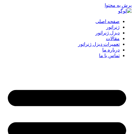
پرش به محتوا
صفحه اصلی
ژنراتور
دیزل ژنراتور
مقالات
تعمیرات دیزل ژنراتور
درباره ما
تماس با ما