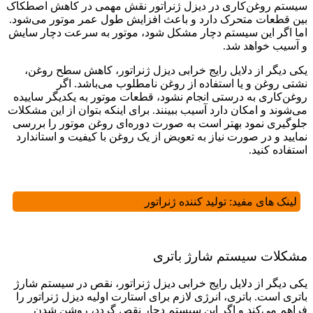
سیستم روغن‌کاری در دیزل ژنراتور نقش مهمی در کاهش اصطکاک
بین قطعات متحرک دارد و باعث افزایش طول عمر موتور می‌شود.
اما اگر این سیستم دچار مشکل شود، موتور به سرعت دچار سایش
و آسیب خواهد شد.
یکی دیگر از دلایل رایج خرابی دیزل ژنراتور، کاهش سطح روغن،
نشتی روغن و یا استفاده از روغن نامطلوب می‌باشد. اگر
روغن‌کاری به درستی انجام نشود، قطعات موتور به یکدیگر ساییده
می‌شوند و امکان دارد آسیب ببینند. برای اینکه بتوان از این مشکلات
جلوگیری نمود بهتر است به صورت دوره‌ای روغن موتور را بررسی
نمایید و در صورت نیاز به تعویض از یک روغن با کیفیت و استاندارد
استفاده کنید.
لینک های مفید:
تولید کننده ژنراتور
مشکلات سیستم شارژ باتری
یکی دیگر از دلایل رایج خرابی دیزل ژنراتور، نقص در سیستم شارژ
باتری است. باتری، انرژی لازم برای استارت اولیه دیزل ژنراتور را
فراهم می‌کند و اگر این سیستم دچار نقص گردد، روشن شدن