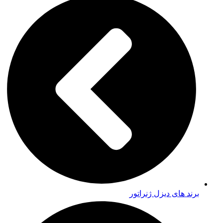
برند های دیزل ژنراتور