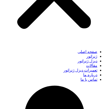
صفحه اصلی
ژنراتور
دیزل ژنراتور
مقالات
تعمیرات دیزل ژنراتور
درباره ما
تماس با ما