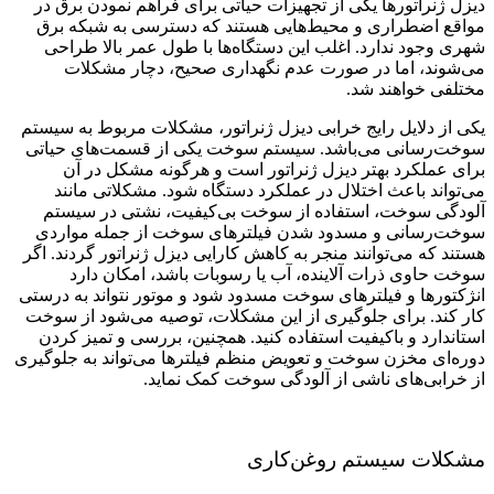
دیزل ژنراتورها یکی از تجهیزات حیاتی برای فراهم نمودن برق در
مواقع اضطراری و محیط‌هایی هستند که دسترسی به شبکه برق
شهری وجود ندارد. اغلب این دستگاه‌ها با طول عمر بالا طراحی
می‌شوند، اما در صورت عدم نگهداری صحیح، دچار مشکلات
مختلفی خواهند شد.
یکی از دلایل رایج خرابی دیزل ژنراتور، مشکلات مربوط به سیستم
سوخت‌رسانی می‌باشد. سیستم سوخت یکی از قسمت‌های حیاتی
برای عملکرد بهتر دیزل ژنراتور است و هرگونه مشکل در آن
می‌تواند باعث اختلال در عملکرد دستگاه شود. مشکلاتی مانند
آلودگی سوخت، استفاده از سوخت بی‌کیفیت، نشتی در سیستم
سوخت‌رسانی و مسدود شدن فیلترهای سوخت از جمله مواردی
هستند که می‌توانند منجر به کاهش کارایی دیزل ژنراتور گردند. اگر
سوخت حاوی ذرات آلاینده، آب یا رسوبات باشد، امکان دارد
انژکتورها و فیلترهای سوخت مسدود شود و موتور نتواند به درستی
کار کند. برای جلوگیری از این مشکلات، توصیه می‌شود از سوخت
استاندارد و باکیفیت استفاده کنید. همچنین، بررسی و تمیز کردن
دوره‌ای مخزن سوخت و تعویض منظم فیلترها می‌تواند به جلوگیری
از خرابی‌های ناشی از آلودگی سوخت کمک نماید.
مشکلات سیستم روغن‌کاری