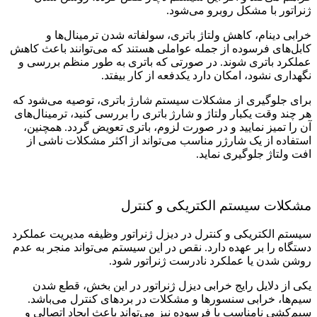
ژنراتور با مشکل روبرو می‌شود.
خرابی دینام، کاهش ولتاژ باتری، سولفاته شدن ترمینال‌ها و
کابل‌های فرسوده از جمله عواملی هستند که می‌توانند باعث کاهش
عملکرد باتری شوند. در صورتی که باتری به طور منظم بررسی و
نگهداری نشود، امکان دارد یکدفعه از کار بیفتد.
برای جلوگیری از مشکلات سیستم شارژ باتری، توصیه می‌شود که
هر چند وقت یکبار ولتاژ و شارژ باتری را بررسی کنید، ترمینال‌های
آن را تمیز نمایید و در صورت لزوم، باتری تعویض گردد. همچنین،
استفاده از یک شارژر مناسب می‌تواند از اکثر مشکلات ناشی از
افت ولتاژ جلوگیری نماید.
مشکلات سیستم الکتریکی و کنترل
سیستم الکتریکی و کنترل در دیزل ژنراتور وظیفه مدیریت عملکرد
دستگاه را بر عهده دارد. نقص در این سیستم می‌تواند منجر به عدم
روشن شدن یا عملکرد نادرست ژنراتور شود.
یکی از دلایل رایج خرابی دیزل ژنراتور در این بخش، قطع شدن
سیم‌ها، خرابی سنسورها و مشکلات در بردهای کنترل می‌باشد.
سیم‌کشی نامناسب یا فرسوده نیز می‌تواند باعث ایجاد اتصالی و