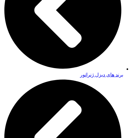
برند های دیزل ژنراتور