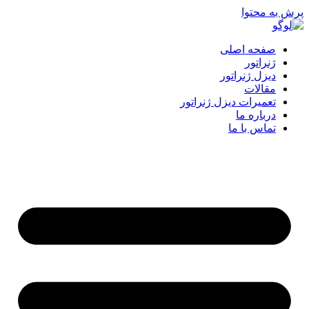
پرش به محتوا
صفحه اصلی
ژنراتور
دیزل ژنراتور
مقالات
تعمیرات دیزل ژنراتور
درباره ما
تماس با ما