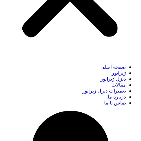
صفحه اصلی
ژنراتور
دیزل ژنراتور
مقالات
تعمیرات دیزل ژنراتور
درباره ما
تماس با ما