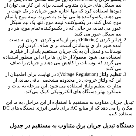
نیم ‌سیکل ‌های جریان متناوب است. برای این کار می ‌توان از
دیودها استفاده کرد که تنها اجازه عبور جریان در یک جهت را
می ‌دهند. یکسوکننده ‌ها می ‌توانند به ‌صورت نیمه‌ موج یا تمام
‌موج عمل کنند. در یکسوکننده نیمه ‌موج، تنها یک نیم ‌سیکل
عبور می‌ نماید، در حالی که در یکسوکننده تمام ‌موج، هر دو
نیم‌ سیکل عبور می‌ کنند.
فیلتر کردن (Filtering): پس از یکسو کردن، جریان به دست
آمده هنوز دارای نوساناتی است. برای صاف کردن این
نوسانات و تبدیل آن به یک جریان مستقیم پایدار، از فیلترها
استفاده می ‌شود. معمولا از خازن ‌ها برای این منظور استفاده
می ‌گردد که نوسانات را کاهش می ‌دهند و جریان را صاف
می‌ کنند.
تنظیم ولتاژ (Voltage Regulation): در نهایت، برای اطمینان از
این که ولتاژ خروجی در محدوده مشخصی باقی بماند، از
مدارات تنظیم ولتاژ استفاده می ‌شود. این مرحله به ثبات و
عملکرد بهتر دستگاه ‌های الکترونیکی کمک می‌کند.
تبدیل جریان متناوب به مستقیم با استفاده از این مراحل، به ما این
امکان را می ‌دهد که از منابع AC برای تأمین انرژی دستگاه‌ های DC
استفاده کنیم.
دستگاه تبدیل جریان برق متناوب به مستقیم در جدول