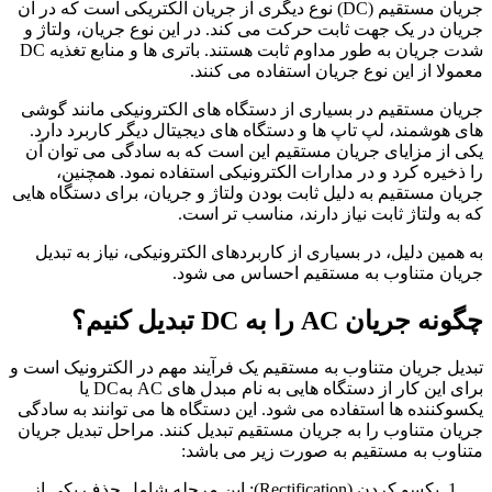
جریان مستقیم (DC) نوع دیگری از جریان الکتریکی است که در آن
جریان در یک جهت ثابت حرکت می کند. در این نوع جریان، ولتاژ و
شدت جریان به طور مداوم ثابت هستند. باتری‌ ها و منابع تغذیه DC
معمولا از این نوع جریان استفاده می کنند.
جریان مستقیم در بسیاری از دستگاه‌ های الکترونیکی مانند گوشی
‌های هوشمند، لپ ‌تاپ‌ ها و دستگاه ‌های دیجیتال دیگر کاربرد دارد.
یکی از مزایای جریان مستقیم این است که به ‌سادگی می ‌توان آن
را ذخیره کرد و در مدارات الکترونیکی استفاده نمود. همچنین،
جریان مستقیم به دلیل ثابت بودن ولتاژ و جریان، برای دستگاه ‌هایی
که به ولتاژ ثابت نیاز دارند، مناسب ‌تر است.
به همین دلیل، در بسیاری از کاربردهای الکترونیکی، نیاز به تبدیل
جریان متناوب به مستقیم احساس می ‌شود.
چگونه جریان AC را به DC تبدیل کنیم؟
تبدیل جریان متناوب به مستقیم یک فرآیند مهم در الکترونیک است و
برای این کار از دستگاه‌ هایی به نام مبدل ‌های AC بهDC یا
یکسوکننده‌ ها استفاده می ‌شود. این دستگاه ‌ها می ‌توانند به‌ سادگی
جریان متناوب را به جریان مستقیم تبدیل کنند. مراحل تبدیل جریان
متناوب به مستقیم به صورت زیر می باشد:
یکسو کردن (Rectification): این مرحله شامل حذف یکی از