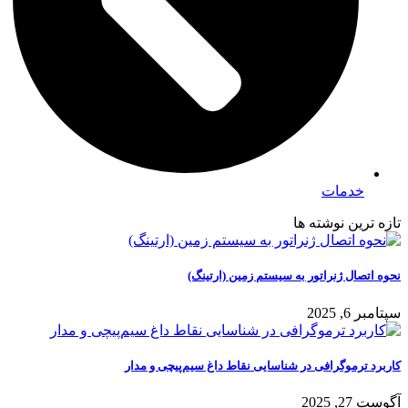
خدمات
تازه ترین نوشته ها
نحوه اتصال ژنراتور به سیستم زمین (ارتینگ)
سپتامبر 6, 2025
کاربرد ترموگرافی در شناسایی نقاط داغ سیم‌پیچی و مدار
آگوست 27, 2025