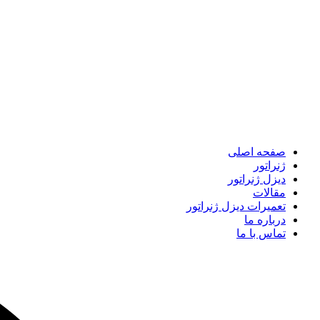
صفحه اصلی
ژنراتور
دیزل ژنراتور
مقالات
تعمیرات دیزل ژنراتور
درباره ما
تماس با ما