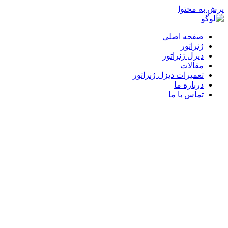
پرش به محتوا
صفحه اصلی
ژنراتور
دیزل ژنراتور
مقالات
تعمیرات دیزل ژنراتور
درباره ما
تماس با ما