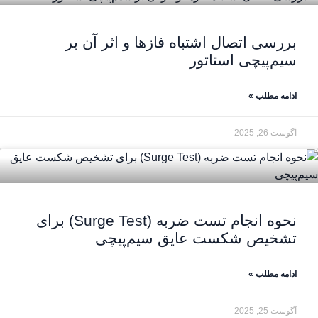
بررسی اتصال اشتباه فازها و اثر آن بر
سیم‌پیچی استاتور
ادامه مطلب »
آگوست 26, 2025
نحوه انجام تست ضربه (Surge Test) برای
تشخیص شکست عایق سیم‌پیچی
ادامه مطلب »
آگوست 25, 2025