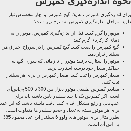
نحوه اندازه‌گیری کمپرس
برای اندازه‌گیری کمپرس، به یک گیج کمپرس و آچار مخصوص نیاز
دارید. مراحل اندازه‌گیری کمپرس به شرح زیر است:
موتور را گرم کنید: قبل از اندازه‌گیری کمپرس، موتور را به
دمای کارکردی گرم کنید.
گیج کمپرس را نصب کنید: گیج کمپرس را در سوراخ احتراق هر
سیلندر قرار دهید.
موتور را استارت بزنید: موتور را تا زمانی که سوزن گیج به
حداکثر مقدار خود برسد، استارت بزنید.
مقدار کمپرس را ثبت کنید: مقدار کمپرس را برای هر سیلندر
ثبت کنید.
مقادیر کمپرس طبیعی موتور دیزل بین 300 تا 500 پی‌اس‌آی
است. اگر کمپرس یک یا چند سیلندر پایین باشد، باید برای
عیب‌یابی و رفع مشکل اقدام کنید. دقت داشته باشید که این عدد
برای هر موتور بسته به تعداد و حجم سیلندر ها متفاوت است.
بطور مثال برای موتور های ولوو 6 سیلندر این عدد معمولا 385
پی اس آی است.