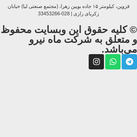
قزوین، کیلومتر ۱۵ جاده بويین زهرا، (مجتمع صنعتی لیا) خیابان
زکریای رازی | 028-33453266
© کلیه حقوق این وبسایت محفوظ
و متعلق به شرکت ماه نیرو
می‌باشد.