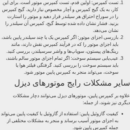
تست کمپرس: اولین قدم، تست کمپرس موتور است. برای این
کار، به یک گیج کمپرس و آچار مخصوص نیاز دارید. گیج کمپرس
را در سوراخ احتراق هر سیلندر قرار دهید و موتور را استارت
بزنید. فشار نشان داده شده توسط گیج، کمپرس آن سیلندر را
نشان می‌دهد.
بازرسی اجزای موتور: اگر کمپرس یک یا چند سیلندر پایین باشد،
باید اجزای موتور را که در فرآیند کمپرس نقش دارند، مانند
رینگ‌های پیستون، سوپاپ‌ها و واشر سرسیلندر، بررسی کنید.
عیب‌یابی سیستم سوخت: اگر تمام اجزای موتور سالم باشند،
باید سیستم سوخت را بررسی کنید. گرفتگی فیلتر هوا یا
سوخت، می‌تواند منجر به کمپرس پایین موتور شود.
سایر مشکلات رایج موتورهای دیزل
علاوه بر کمپرس پایین، موتورهای دیزل می‌توانند دچار مشکلات
دیگری نیز شوند، از جمله:
کیفیت گازوئیل پایین: استفاده از گازوئیل با کیفیت پایین می‌تواند
به اجزای موتور آسیب برساند و منجر به مشکلات مختلفی از
جمله کمپرس پایین شود.