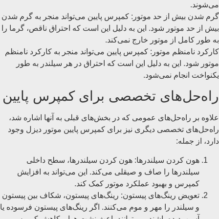
می‌شوند.
گرم شدن بیش از حد موتور: کمپرس پایین می‌تواند منجر به گرم شدن
بیش از حد موتور شود. این به دلیل این است که احتراق ناقص، گرما را
به طور کامل از موتور خارج نمی‌کند.
کارکرد نامنظم موتور: کمپرس پایین می‌تواند منجر به کارکرد نامنظم
موتور شود. این به دلیل این است که احتراق در هر سیلندر به طور
یکنواخت انجام نمی‌شود.
راه‌حل‌های تخصصی برای کمپرس پایین
علاوه بر راه‌حل‌های عمومی که در بخش‌های قبلی به آنها اشاره شد،
راه‌حل‌های تخصصی دیگری نیز برای کمپرس پایین موتور دیزل وجود
دارد، از جمله:
هون کردن سیلندرها: هون کردن سیلندرها، سطح داخلی
سیلندرها را صاف و صیقلی می‌کند. این می‌تواند به افزایش
کمپرس و بهبود عملکرد موتور کمک کند.
تعویض رینگ‌های پیستون: رینگ‌های پیستون، شکاف بین پیستون
و سیلندر را مهر و موم می‌کنند. اگر رینگ‌های پیستون فرسوده یا
آسیب‌دیده باشند، می‌توانند باعث نشت هوا و کاهش کمپرس