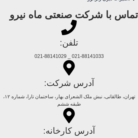
تماس با شرکت صنعتی ماه نیرو
تلفن:
021-88141033 _ 021-88141029
آدرس شرکت:
تهران، طالقانی، نبش ملک الشعرای بهار، ساختمان تارا، شماره ۱۲،
طبقه ششم
آدرس کارخانه: