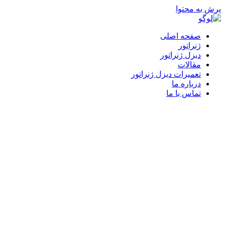
پرش به محتوا
صفحه اصلی
ژنراتور
دیزل ژنراتور
مقالات
تعمیرات دیزل ژنراتور
درباره ما
تماس با ما