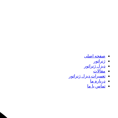
صفحه اصلی
ژنراتور
دیزل ژنراتور
مقالات
تعمیرات دیزل ژنراتور
درباره ما
تماس با ما