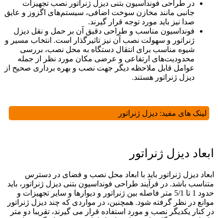
در طراحی فونداسیون بتنی دیزل ژنراتور نصب تجهیزات
جانبی مانند مخازن سوخت اضافی، سیستم‌های اگزوز و عایق
صدا نیز باید مورد توجه قرار گیرند.
فونداسیون مناسب و طراحی دقیق آن بر حمل و نقل دیزل
ژنراتور و سهولت نصب آن نیز تاثیرگذار است. انتخاب مسیر و
شیوه مناسب برای انتقال دستگاه به محل نصب، بررسی
محدودیت‌های ارتفاعی و عرضی مکان مورد نظر از جمله
عوامل قابل ملاحظه دیگر جهت نصب و بهره برداری صحیح از
دیزل ژنراتور هستند.
لینک های مفید:
دیزل ژنراتور
ابعاد دیزل ژنراتور
ابعاد دیزل ژنراتور باید با ابعاد محل نصب و فضای در دسترس
متناسب باشد. در فرآیند طراحی فونداسیون بتنی دیزل ژنراتور، باید
حدود 1 تا 5/1 متر فاصله بین ژنراتور و دیوارها و سایر تجهیزات و
موانع در نظر گرفته ‌شود. همچنین، در مواردی که چند دیزل ژنراتور
در کنار یکدیگر نصب و مورد استفاده قرار می گیرند، تقریبا دو متر