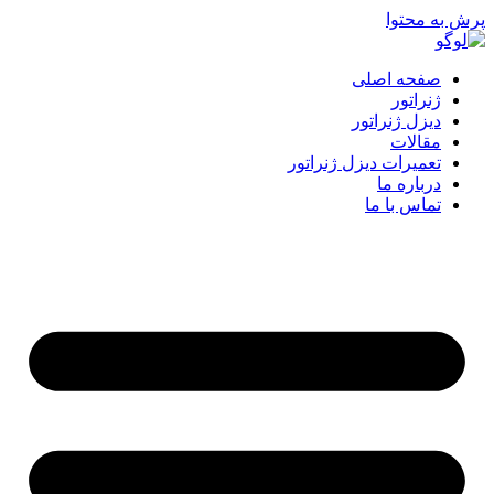
پرش به محتوا
صفحه اصلی
ژنراتور
دیزل ژنراتور
مقالات
تعمیرات دیزل ژنراتور
درباره ما
تماس با ما