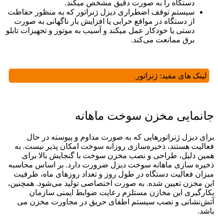
دستگاه را به صورت دقیق مشخص می­کند.
سیستم توقف اضطراری دیزل ژنراتور که به منظور حفاظت
از دستگاه در مواقع خرابی یا افزایش بار ناگهانی به صورت
دستی یا خودکار عمل می­کند و آسیب به موتور و تجهیزات تابلو
برق ممانعت می‌کند.
لینک های مفید:
ژنراتور
جانمایی مخزن سوخت ماهانه
برای دیزل ژنراتورهایی که به صورت مداوم و پیوسته در حال
فعالیت هستند، ذخیره‌سازی روزانه سوخت امکان پذیر نیست. به
همین دلیل، طراحی و نصب مخزن سوخت با گنجایش بالا برای
ذخیره سازی ماهانه سوخت دیزل ضرورت دارد. بر اساس محاسبه
میزان فعالیت دستگاه در طول روز و تعداد روزهای ماه، ظرفیت
این مخزن تعیین شده. به صورت اختصاصی تولید می‌شود. همچنین،
بکارگیری این مخازن مستلزم رعایت ضوابط ایمنی سازمان
آتش‌نشانی و نصب سیستم اطفای حریق در مجاورت مخزن می
باشد.