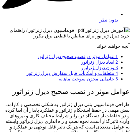
بدون نظر
آنچه خواهید خواند
1
عوامل موثر در نصب صحیح دیزل ژنراتور
2
ابعاد دیزل ژنراتور
3
وزن دیزل ژنراتور
4
متعلقات و امکانات قابل سفارش دیزل ژنراتور
5
جانمایی مخزن سوخت ماهانه
عوامل موثر در نصب صحیح دیزل ژنراتور
طراحی فونداسیون بتنی دیزل ژنراتور به شکلی تخصصی و کارآمد،
نقش مهمی در حفظ استحکام ژنراتور و عملکرد پایدار آن ایفا کرده
و در حفاظت از دستگاه در برابر شرایط مختلف کاری و نیروهای
وارده تاثیرگذار است. نحوه نصب و راه اندازی دیزل ژنراتور وابسته
به عوامل متعددی است که هر یک تاثیر قابل توجهی بر عملکرد و