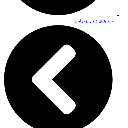
برند های دیزل ژنراتور