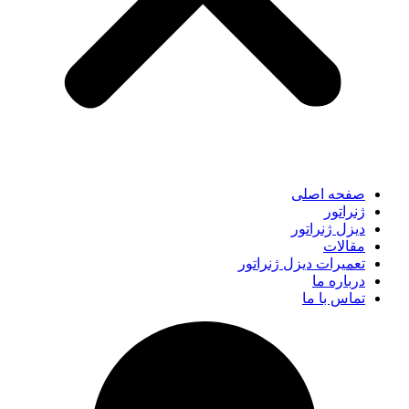
صفحه اصلی
ژنراتور
دیزل ژنراتور
مقالات
تعمیرات دیزل ژنراتور
درباره ما
تماس با ما