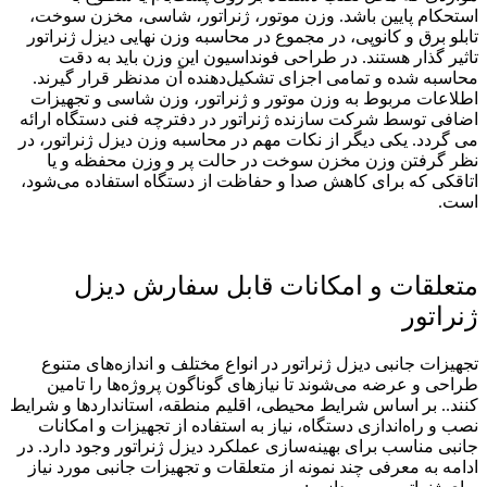
استحکام پایین باشد. وزن موتور، ژنراتور، شاسی، مخزن سوخت،
تابلو برق و کانوپی، در مجموع در محاسبه وزن نهایی دیزل ژنراتور
تاثیر گذار هستند. در طراحی فونداسیون این وزن باید به دقت
محاسبه شده و تمامی اجزای تشکیل‌دهنده آن مدنظر قرار گیرند.
اطلاعات مربوط به وزن موتور و ژنراتور، وزن شاسی و تجهیزات
اضافی توسط شرکت سازنده ژنراتور در دفترچه فنی دستگاه ارائه
می گردد. یکی دیگر از نکات مهم در محاسبه وزن دیزل ژنراتور، در
نظر گرفتن وزن مخزن سوخت در حالت پر و وزن محفظه و یا
اتاقکی که برای کاهش صدا و حفاظت از دستگاه استفاده می‌شود،
است.
متعلقات و امکانات قابل سفارش دیزل
ژنراتور
تجهیزات جانبی دیزل ژنراتور در انواع مختلف و اندازه‌های متنوع
طراحی و عرضه می‌شوند تا نیازهای گوناگون پروژه‌ها را تامین
کنند.. بر اساس شرایط محیطی، اقلیم منطقه، استانداردها و شرایط
نصب و راه‌اندازی دستگاه، نیاز به استفاده از تجهیزات و امکانات
جانبی مناسب برای بهینه‌سازی عملکرد دیزل ژنراتور وجود دارد. در
ادامه به معرفی چند نمونه از متعلقات و تجهیزات جانبی مورد نیاز