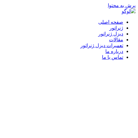
پرش به محتوا
صفحه اصلی
ژنراتور
دیزل ژنراتور
مقالات
تعمیرات دیزل ژنراتور
درباره ما
تماس با ما