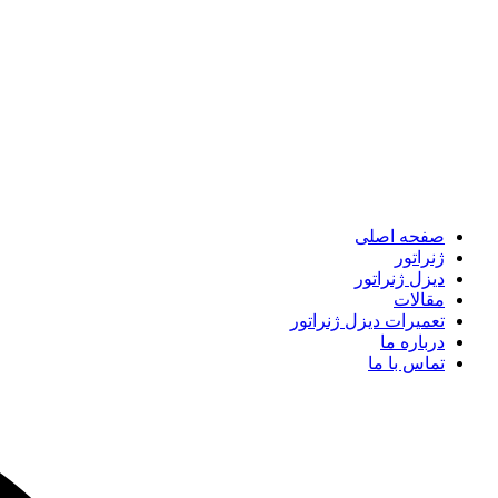
صفحه اصلی
ژنراتور
دیزل ژنراتور
مقالات
تعمیرات دیزل ژنراتور
درباره ما
تماس با ما