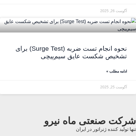
آگوست 26, 2025
نحوه انجام تست ضربه (Surge Test) برای
تشخیص شکست عایق سیم‌پیچی
ادامه مطلب »
آگوست 25, 2025
شرکت صنعتی ماه نیرو
تنها تولید کننده ژنراتور در ایران