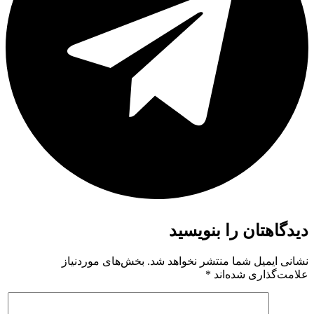
دیدگاهتان را بنویسید
نشانی ایمیل شما منتشر نخواهد شد.
بخش‌های موردنیاز
علامت‌گذاری شده‌اند
*