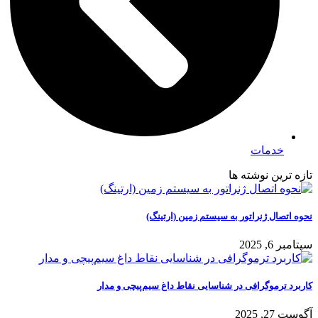
خدمات
تازه ترین نوشته ها
نحوه اتصال ژنراتور به سیستم زمین (ارتینگ)
سپتامبر 6, 2025
کاربرد ترموگرافی در شناسایی نقاط داغ سیم‌پیچی و مدار
آگوست 27, 2025