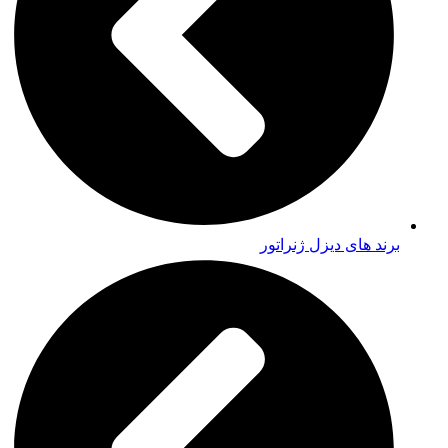
برند های دیزل ژنراتور