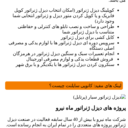
می باشد:
کوپلینگ دیزل ژنراتور (امکان انتخاب دیزل ژنراتور کوپل
فابریک و یا کوپل کردن متور دیزل و ژنراتور انتخابی شما
وجود دارد)
طراحی و ساخت و نصب تابلو های کنترلی و حفاظتی
متناسب با دیزل ژنراتور شما
کابل کشی برای دیزل ژنراتور
سرویس دوره ای دیزل ژنراتور ها با لوازم یدکی و مصرفی
اصلی دستگاه
انجام تعمیرات سبک و سنگین دیزل ژنراتور در هرمزگان
فروش قطعات یدکی و لوازم مصرفی اورجینال
سنکرون کردن دیزل ژنراتور ها با یکدیگر و با برق شهر
لینک های مفید:
کانوپی سایلنت چیست؟
پروژه های دیزل ژنراتور ماه نیرو
شرکت ماه نیرو با بیش از 40 سال سابقه فعالیت در صنعت دیزل
ژنراتور پروژه های متعددی را در تمام ایران به انجام رسانده است.