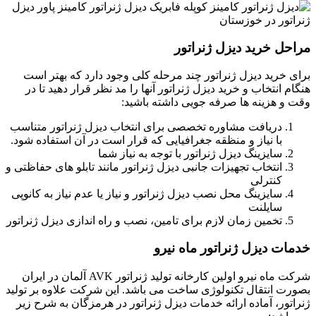
مراحل خرید دیزل ژنراتور
برای خرید دیزل ژنراتور چند مرحله کلی وجود دارد که بهتر است
هنگام انتخاب و خرید دیزل ژنراتور آنها را مد نظر قرار دهید تا در
وقت و هزینه ها صرفه جویی داشته باشید:
دریافت مشاوره تخصصی برای انتخاب دیزل ژنراتور متناسب
با نیاز و منظقه جغرافیایی که قرار است در آن استفاده شود.
سایزینگ دیزل ژنراتور با توجه به نیاز شما
انتخاب تجهیزات جانبی دیزل ژنراتور مانند تابلو های حفاظتی و
کنترلی
سایزینگ محل نصب دیزل ژنراتور و نیاز یا عدم نیاز به کانوپی
سایلنت
تخمین زمان لازم برای تامین، نصب و راه اندازی دیزل ژنراتور
خدمات دیزل ژنراتور ماه نیرو
شرکت ماه نیرو اولین کارخانه تولید ژنراتور AVK آلمان در ایران
بصورت انتقال تکنولوژی ساخت می باشد. این شرکت علاوه بر تولید
ژنراتور، آماده ارائه خدمات دیزل ژنراتور در هرمزگان به شرح زیر