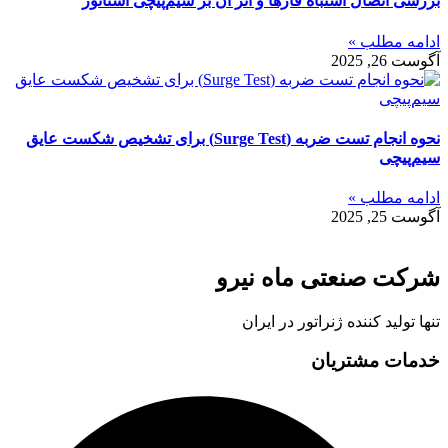
بررسی اتصال اشتباه فازها و اثر آن بر سیم‌پیچی استاتور
ادامه مطلب »
آگوست 26, 2025
نحوه انجام تست ضربه (Surge Test) برای تشخیص شکست عایق
سیم‌پیچی
ادامه مطلب »
آگوست 25, 2025
شرکت صنعتی ماه نیرو
تنها تولید کننده ژنراتور در ایران
خدمات مشتریان