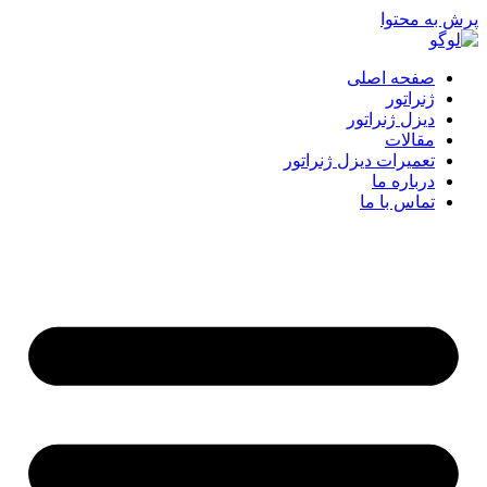
پرش به محتوا
صفحه اصلی
ژنراتور
دیزل ژنراتور
مقالات
تعمیرات دیزل ژنراتور
درباره ما
تماس با ما