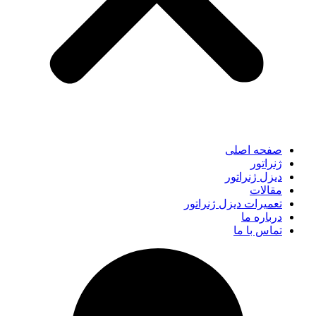
صفحه اصلی
ژنراتور
دیزل ژنراتور
مقالات
تعمیرات دیزل ژنراتور
درباره ما
تماس با ما