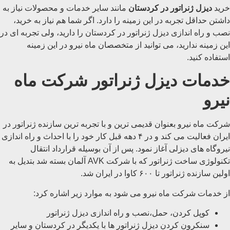
خرید
دیزل ژنراتور در کردستان
مانند سایر خدمات و محصولات نیاز به
داشتن حداقل تجربه در این زمینه را دارد. اگر شما هم نیاز به خرید،
نصب و راه اندازی دیزل ژنراتور در کردستان را دارید، ولی تجربه ای در
این زمینه ندارید، می توانید از متخصصان ماه نیرو در این زمینه
استفاده کنید.
خدمات دیزل ژنراتور شرکت ماه
نیرو
شرکت ماه نیرو بعنوان قدیمی ترین و با تجربه ترین سازنده ژنراتور در
ایران فعالیت می کند و در ۴ دهه قبل کار خود را با احداث و راه اندازی
نیروگاه های دیزلی آغاز نمود. پس از آن بوسیله قرارداد انتقال
تکنولوژی ساخت ژنراتور که با شرکت AVK آلمان بسته شد بتدیل به
اولین سازنده ژنراتور تا ۶۰۰ کاوا در ایران شد.
از خدمات شرکت ماه نیرو می شود به موارد زیر اشاره کرد:
کوپل کردن، حمل،‌نصب و راه اندازی دیزل ژنراتور
سنکرون کردن دیزل ژنراتور ها با یکدیگر در کردستان و سایر