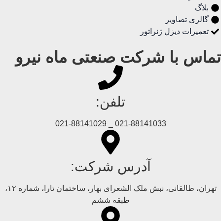
بلاگ
گالری تصاویر
تعمیرات دیزل ژنراتور
تماس با شرکت صنعتی ماه نیرو
تلفن:
021-88141033 _ 021-88141029
آدرس شرکت:
تهران، طالقانی، نبش ملک الشعرای بهار، ساختمان تارا، شماره ۱۲،
طبقه ششم