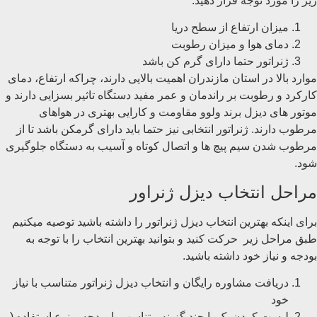
زیر را مورد توجه قرار دهید:
میزان ارتفاع از سطح دریا
دمای هوا و میزان رطوبت
ژنراتور حتما دارای گرم کن باشد
موارد بالا در استان مازندران اهمیت بالایی دارند، چراکه ارتفاع، دمای
کارکرد و رطوبت بر راندمان و عمر مفید دستگاه تاثیر بسزایی دارند و
موتور های دیزل برند ولوو مقاومت و کارایی بهتری در هواهای
مرطوب دارند. ژنراتور انتخابی نیز حتما باید دارای گرمکن باشد تا از
مرطوب شدن سیم پیچ ها و اتصال کوتاه و آسیب به دستگاه جلوگیری
شود.
مراحل انتخاب دیزل ژنراور
برای اینکه بهترین انتخاب دیزل ژنراتور را داشته باشید توصیه میکنیم
طبق مراحل زیر حرکت کنید و بتوانید بهترین انتخاب را با توجه به
بودجه و نیاز خود داشته باشید.
دریافت مشاوره رایگان و انتخاب دیزل ژنراتور متناسب با نیاز
خود
لیست کردن یک یا چند گزینه متناسب با بودجه و نوع استفاده (