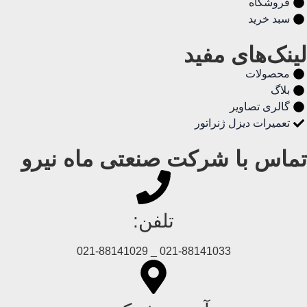
فروشگاه
سبد خرید
لینک‌های مفید
محصولات
بلاگ
گالری تصاویر
تعمیرات دیزل ژنراتور
تماس با شرکت صنعتی ماه نیرو
تلفن:
021-88141033 _ 021-88141029