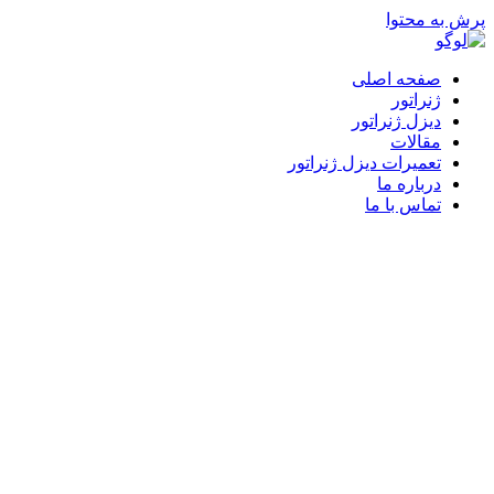
پرش به محتوا
صفحه اصلی
ژنراتور
دیزل ژنراتور
مقالات
تعمیرات دیزل ژنراتور
درباره ما
تماس با ما