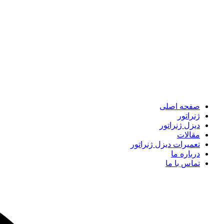
صفحه اصلی
ژنراتور
دیزل ژنراتور
مقالات
تعمیرات دیزل ژنراتور
درباره ما
تماس با ما