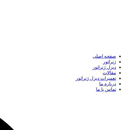
صفحه اصلی
ژنراتور
دیزل ژنراتور
مقالات
تعمیرات دیزل ژنراتور
درباره ما
تماس با ما