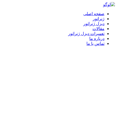
پرش
به
صفحه اصلی
محتوا
ژنراتور
دیزل ژنراتور
مقالات
تعمیرات دیزل ژنراتور
درباره ما
تماس با ما