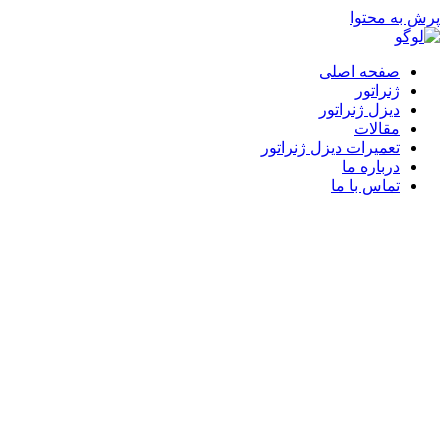
پرش به محتوا
صفحه اصلی
ژنراتور
دیزل ژنراتور
مقالات
تعمیرات دیزل ژنراتور
درباره ما
تماس با ما