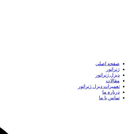
صفحه اصلی
ژنراتور
دیزل ژنراتور
مقالات
تعمیرات دیزل ژنراتور
درباره ما
تماس با ما