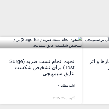
ها و اثر
نحوه انجام تست ضربه (Surge
Test) برای تشخیص شکست
عایق سیم‌پیچی
ادامه مطلب »
آگوست 25, 2025