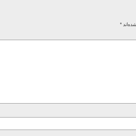
ده‌اند
*