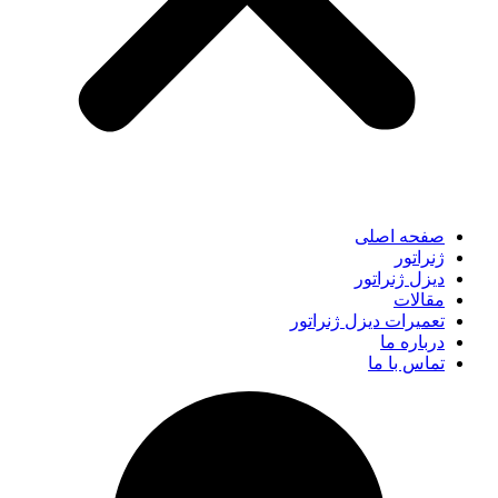
صفحه اصلی
ژنراتور
دیزل ژنراتور
مقالات
تعمیرات دیزل ژنراتور
درباره ما
تماس با ما