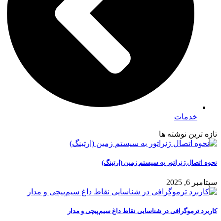
خدمات
تازه ترین نوشته ها
نحوه اتصال ژنراتور به سیستم زمین (ارتینگ)
سپتامبر 6, 2025
کاربرد ترموگرافی در شناسایی نقاط داغ سیم‌پیچی و مدار