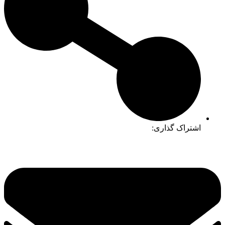
اشتراک گذاری: