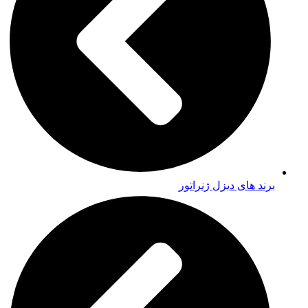
برند های دیزل ژنراتور