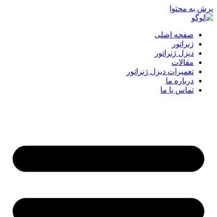
پرش به محتوا
صفحه اصلی
ژنراتور
دیزل ژنراتور
مقالات
تعمیرات دیزل ژنراتور
درباره ما
تماس با ما