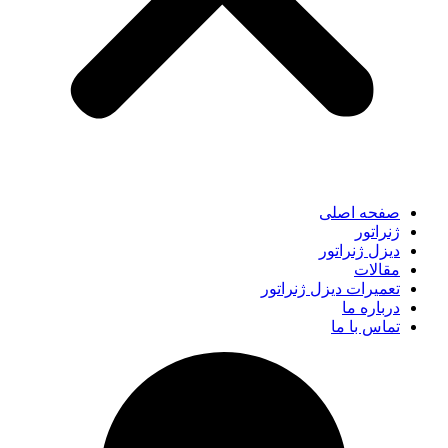
صفحه اصلی
ژنراتور
دیزل ژنراتور
مقالات
تعمیرات دیزل ژنراتور
درباره ما
تماس با ما