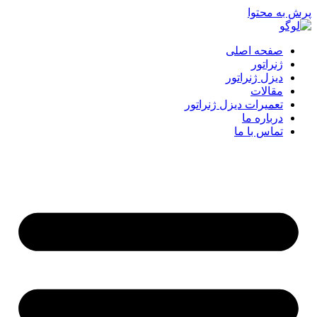
پرش به محتوا
صفحه اصلی
ژنراتور
دیزل ژنراتور
مقالات
تعمیرات دیزل ژنراتور
درباره ما
تماس با ما