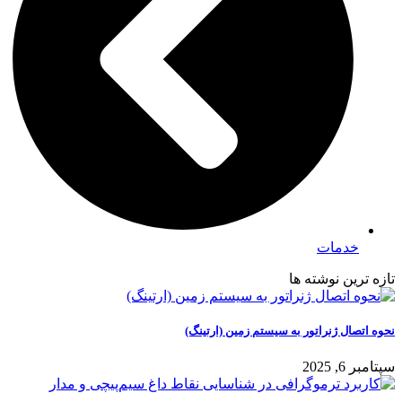
خدمات
تازه ترین نوشته ها
نحوه اتصال ژنراتور به سیستم زمین (ارتینگ)
سپتامبر 6, 2025