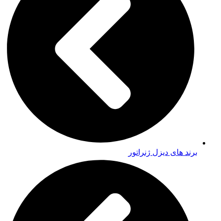
برند های دیزل ژنراتور