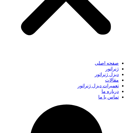
صفحه اصلی
ژنراتور
دیزل ژنراتور
مقالات
تعمیرات دیزل ژنراتور
درباره ما
تماس با ما