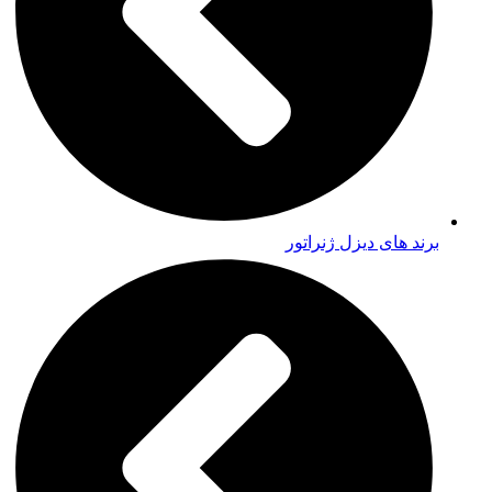
برند های دیزل ژنراتور