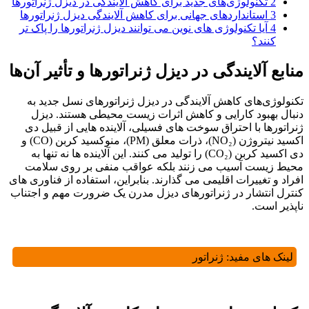
2
تکنولوژی‌های جدید برای کاهش آلایندگی در دیزل ژنراتورها
3
استانداردهای جهانی برای کاهش آلایندگی دیزل ژنراتورها
4
آیا تکنولوژی ‌های نوین می ‌توانند دیزل ژنراتورها را پاک ‌تر
کنند؟
منابع آلایندگی در دیزل ژنراتورها و تأثیر آن‌ها
تکنولوژی‌های کاهش آلایندگی در دیزل ژنراتورهای نسل جدید به
دنبال بهبود کارایی و کاهش اثرات زیست‌ محیطی هستند. دیزل
ژنراتورها با احتراق سوخت های فسیلی، آلاینده هایی از قبیل دی
اکسید نیتروژن (NO₂)، ذرات معلق (PM)، منوکسید کربن (CO) و
دی اکسید کربن (CO₂) را تولید می کنند. این آلاینده ‌ها نه تنها به
محیط زیست آسیب می‌ زنند بلکه عواقب منفی بر روی سلامت
افراد و تغییرات اقلیمی می گذارند. بنابراین، استفاده از فناوری ‌های
کنترل انتشار در ژنراتورهای دیزل مدرن یک ضرورت مهم و اجتناب
‌ناپذیر است.
لینک های مفید:
ژنراتور