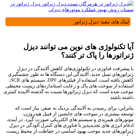
لینک های مفید:
دیزل ژنراتور
آیا تکنولوژی ‌های نوین می ‌توانند دیزل
ژنراتورها را پاک ‌تر کنند؟
با پیشرفت فناوری در تکنولوژی‌های کاهش آلایندگی در دیزل
ژنراتورهای نسل جدید، آلایندگی این دستگاه ها به طور چشمگیری
کاهش یافته است. استفاده از فیلترهای DPF، سیستم های SCR،
استفاده از سوخت های پاک و رعایت استانداردهای زیست محیطی
موجب شده است که دیزل ژنراتورها نسبت به گذشته آلاینده کمتری
داشته باشند
بنابراین، برای رسیدن به آلایندگی نزدیک به صفر، نیاز است که
توسعه بیشتری در سوخت های جانشین از قبیل هیدروژن،
موتورهای هیبریدی و سیستم های الکتریکی صورت گیرد. در آینده،
ادغام انرژی‌ های تجدیدپذیر با فناوری‌ های کنترل آلودگی در دیزل
ژنراتورهای جدید موجب بهبود اساسی در حفاظت از محیط زیست