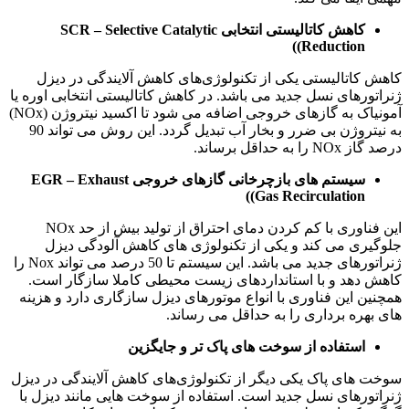
کاهش کاتالیستی انتخابی SCR – Selective Catalytic
Reduction))
کاهش کاتالیستی یکی از تکنولوژی‌های کاهش آلایندگی در دیزل
ژنراتورهای نسل جدید می باشد. در کاهش کاتالیستی انتخابی اوره یا
آمونیاک به گازهای خروجی اضافه می شود تا اکسید نیتروژن (NOx)
به نیتروژن بی ضرر و بخار آب تبدیل گردد. این روش می ‌تواند 90
درصد گاز NOx را به حداقل برساند.
سیستم ‌های بازچرخانی گازهای خروجی EGR – Exhaust
Gas Recirculation))
این فناوری با کم کردن دمای احتراق از تولید بیش از حد NOx
جلوگیری می کند و یکی از تکنولوژی ‌های کاهش آلودگی دیزل
ژنراتورهای جدید می باشد. این سیستم تا 50 درصد می تواند Nox را
کاهش دهد و با استانداردهای زیست محیطی کاملا سازگار است.
همچنین این فناوری با انواع موتورهای دیزل سازگاری دارد و هزینه
های بهره برداری را به حداقل می رساند.
استفاده از سوخت‌ های پاک ‌تر و جایگزین
سوخت های پاک یکی دیگر از تکنولوژی‌های کاهش آلایندگی در دیزل
ژنراتورهای نسل جدید است. استفاده از سوخت ‌هایی مانند دیزل با