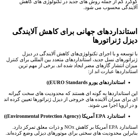
گوگرد کم از جمله روش های جدید در تکنولوژی های کاهش
آلایندگی محسوب می شود.
استانداردهای جهانی برای کاهش آلایندگی
دیزل ژنراتورها
با توسعه و با اجرای تکنولوژی‌های کاهش آلایندگی در دیزل
ژنراتورهای نسل جدید، استانداردهای متعدد بین ‌المللی برای کنترل
میزان انتشار گازهای مضر ایجاد شده ‌اند. برخی از مهم‌ ترین
استانداردها عبارت ‌اند از:
استانداردهای یورو EURO Standards))
این استانداردها به گونه ای هستند که محدودیت ‌های سخت ‌گیرانه‌
ای برای میزان آلاینده‌ های خروجی از دیزل ژنراتورها تعیین کرده ‌اند
و در اروپا اجرا می شوند.
استاندارد EPA آمریکا (Environmental Protection Agency))
استاندارد EPA آمریکا بر کاهش NOx و ذرات معلق تمرکز دارد.
بنابراین محدودیت ‌های سختی برای موتورهای دیزلی وضع کرده‌اند.