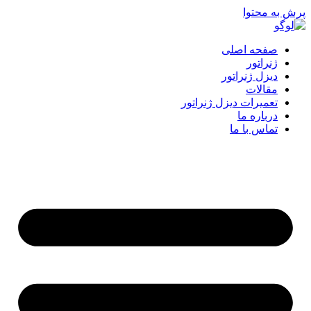
پرش به محتوا
صفحه اصلی
ژنراتور
دیزل ژنراتور
مقالات
تعمیرات دیزل ژنراتور
درباره ما
تماس با ما