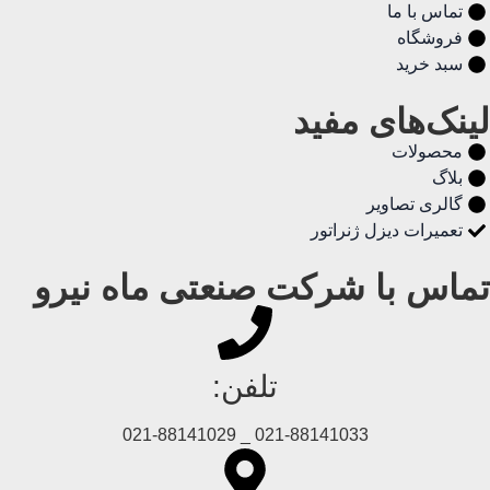
تماس با ما
فروشگاه
سبد خرید
لینک‌های مفید
محصولات
بلاگ
گالری تصاویر
تعمیرات دیزل ژنراتور
تماس با شرکت صنعتی ماه نیرو
تلفن:
021-88141033 _ 021-88141029