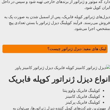
دارد که موتور و ژنراتور از برندهای خارجی تهیه شود و سپس در داخل
ایران کوپل شود.
دیزل‌های ژنراتور کوپله فابریک، پس از اسمبل شدن به صورت پک به
فروش می‌رسند. فرآیند کوپلینگ دیزل ژنراتور با بستن تعدادی پیچ
مشخص، اجرا می‌شود.
لینک های مفید:
دیزل ژنراتور چیست؟
انواع دیزل ژنراتور کوپله فابریک
کوپلینگ فابریک ولوو پنتا
کوپلینگ فابریک کامینز
کوپلینگ فابریک پرکینز
از مهم‌ترین شرکت‌های کوپل کننده دیزل ژنراتورها، می‌توان به