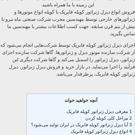
فروش انواع دیزل ژنراتور کوپله فابریک با کوپله انواع موتورها و
ژنراتورهای خارجی توسط مهندسین مجرب شرکت صنعتی ماه نیرو با
بیش از نیم قرن سابقه. جهت کسب اطلاعات بیشتر با مهندسین ما
تماس بگیرید.
اجزای دیزل ژنراتور کوپله فابریک توسط شرکت‌هایی انجام می‌شود که
از شرکت سازنده موتور دیزل و ژنراتورها. گاها شرکت سازنده اجزای
ژنراتور، دیزل ژنراتور را اسمبل می‌کند و گاها شرکت دیگری این
فرآیند را اجرا می‌نماید. در بازار خرید و فروش دیزل ژنراتور، دیزل
ژنراتور کوپله فابریک، پرطرفدار می‌باشد.
آنچه خواهید خواند
1
معرفی دیزل ژنراتور کوپله فابریک
2
مراحل کلی کوپله کردن
3
آیا دیزل ژنراتور کوپله فابریک در ایران تولید می‌شود؟
4
انواع دیزل ژنراتور کوپله فابریک