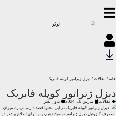
خانه
/
مقالات
/ دیزل ژنراتور کوپله فابریک
دیزل ژنراتور کوپله فابریک
مقالات
مارس 10, 2024
بدون نظر