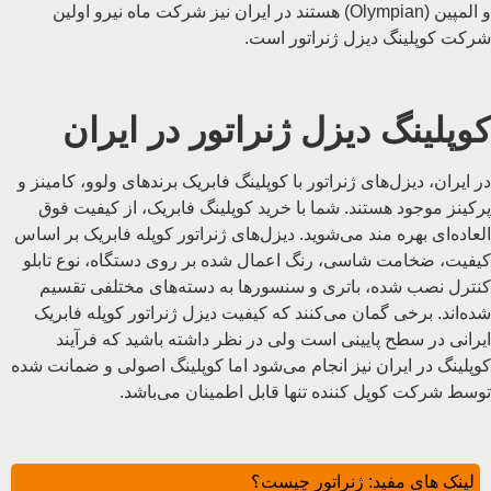
و المپین (Olympian) هستند در ایران نیز شرکت ماه نیرو اولین
شرکت کوپلینگ دیزل ژنراتور است.
کوپلینگ دیزل ژنراتور در ایران
در ایران، دیزل‌های ژنراتور با کوپلینگ فابریک برندهای ولوو، کامینز و
پرکینز موجود هستند. شما با خرید کوپلینگ فابریک، از کیفیت فوق
العاده‌ای بهره مند می‌شوید. دیزل‌های ژنراتور کوپله فابریک بر اساس
کیفیت، ضخامت شاسی، رنگ اعمال شده بر روی دستگاه، نوع تابلو
کنترل نصب شده، باتری و سنسورها به دسته‌های مختلفی تقسیم
شده‌اند. برخی گمان می‌کنند که کیفیت دیزل ژنراتور کوپله فابریک
ایرانی در سطح پایینی است ولی در نظر داشته باشید که فرآیند
کوپلینگ در ایران نیز انجام می‌شود اما کوپلینگ اصولی و ضمانت شده
توسط شرکت کوپل کننده تنها قابل اطمینان می‌باشد.
لینک های مفید:
ژنراتور چیست؟