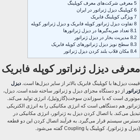
5
معرفی شرکت‌های معرف کوپلینگ
6
کوپلینگ دیزل ژنراتور در ایران
7
ویژگی کوپلینگ فابریک
8
تفاوت دیزل ژنراتور کوپله فابریک و دیزل ژنراتور کوپله
8.1
تعداد ضربه‌گیرها در دیزل ژنراتورها
8.2
مدیریت بخار در دیزل ژنراتور
8.3
سطح نویز دیزل ژنراتورهای کوپله فابریک
8.4
مکان قلاب بلند کردن دیزل ژنراتور
معرفی دیزل ژنراتور کوپله فابریک
قیمت دیزل‌ها با کوپلینگ فابریک بالاتر از سایر دیزل‌ها است.
دیزل
ژنراتور
از دو دستگاه مجزای دیزل و ژنراتور ساخته شده است. دیزل،
موتوری است که با سوزاندن سوخت(گازوئیل)، انرژی تولید می‌کند.
ژنراتور هم دستگاهی است که انرژی مکانیکی را به انرژی الکتریکی
تبدیل می‌کند. با اتصال کردن دیزل به ژنراتور، انرژی مکانیکی در
دسترس سیستم قرار می‌گیرد. به فرآیند اتصال کردن این دو قطعه
(دیزل و ژنراتور)، کوپلینگ یا Coupling گفته می‎‌شود.