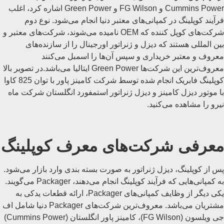
Cummins Power و FG Wilson و Green Power اشاره کرد، اغلب
فرآیند کوپلینگ در کمپانی‌های معتبر دنیا انجام می‌شود. نوع دوم
شرکت‌های کوپل کننده که OEM نامیده می‌شوند، شرکت‌های معتبر و
بین المللی هستند که دیزل و ژنراتور اورجینال را از سازنده‌های
معروف و معتبر خریداری و سپس آن‌ها را اسمبل می‌کنند
معروف‌ترین این شرکت‌ها Green Power ایتالیا می‌باشد.در تصویر بالا
کوپلینگ فابریک انجام شده توسط شرکت کامینز پاور با توان 825 کاوا
با موتور دیزل کامینز و دیزل ژنراتور استمفورد انگلستان شرکت ماه
نیرو را مشاهده می‌کنید.
معرفی شرکت‌های معرف کوپلینگ
پس از کوپلینگ، دیزل ژنراتور به صورت بسته بندی وارد بازار می‌شود.
به کمپانی‌هایی که فرآیند کوپلینگ انجام می‌دهند، Packager می‌گویند.
یکی دیگر از وظایف کمپانی‌های Packager، ارائه قطعات یدکی به
مشتریان می‌باشد. معروف‌ترین شرکت‌های Packager دنیا شامل اف
جی ویلسون (FG Wilson)، کامینز پاور انگلستان (Cummins Power)