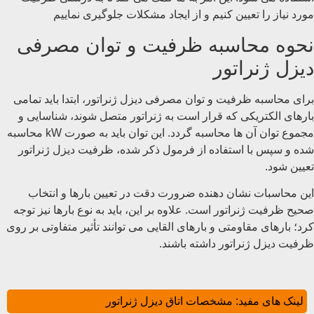
مورد نیاز را تعیین کنیم و از ایجاد مشکلات جلوگیری نماییم
نحوه محاسبه ظرفیت و توان مصرفی
دیزل ژنراتور
برای محاسبه ظرفیت و توان مصرفی دیزل ژنراتور، ابتدا باید تمامی
بارهای الکتریکی که قرار است به ژنراتور متصل شوند، شناسایی و
مجموع توان آن ‌ها محاسبه گردد. این توان باید به صورت kW محاسبه
شده و سپس با استفاده از فرمول ذکر شده، ظرفیت دیزل ژنراتور
تعیین شود.
این محاسبات نشان‌ دهنده ضرورت دقت در تعیین بارها و انتخاب
صحیح ظرفیت ژنراتور است. علاوه بر این، باید به نوع بارها نیز توجه
کرد؛ بارهای مقاومتی و بارهای القایی می ‌توانند تأثیر متفاوتی بر روی
ظرفیت دیزل ژنراتور داشته باشند.
لینک های مفید:
مشخصات اتاق دیزل ژنراتور