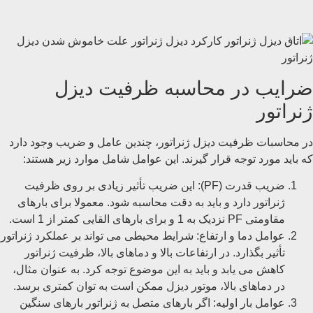
ضرایب در محاسبه ظرفیت دیزل
ژنراتور
در محاسبات ظرفیت دیزل ژنراتور، چندین عامل و ضریب وجود دارد
که باید مورد توجه قرار گیرند. این عوامل شامل موارد زیر هستند:
ضریب قدرت (PF): این ضریب تأثیر زیادی بر روی ظرفیت
ژنراتور دارد و باید به دقت محاسبه شود. معمولا برای بارهای
مقاومتی PF نزدیک به 1 و برای بارهای القایی کمتر از 1 است.
عوامل دما و ارتفاع: شرایط محیطی می ‌تواند بر عملکرد ژنراتور
تأثیر بگذارد. در ارتفاعات بالا و دماهای بالا، ظرفیت ژنراتور
کاهش می ‌یابد و باید به این موضوع توجه کرد. به عنوان مثال،
در دماهای بالا، موتور دیزل ممکن است به توان کمتری برسد.
عوامل بار اولیه: اگر بارهای متصل به ژنراتور بارهای سنگین