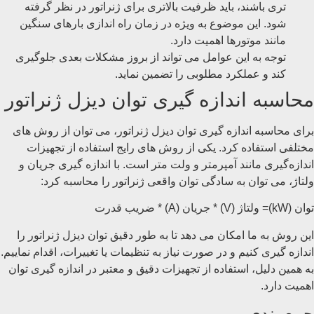
‌تری باشند، باید ظرفیت بالاتری برای ژنراتور در نظر گرفته
شود. این موضوع به ویژه در زمان راه ‌اندازی بارهای سنگین
مانند موتورها اهمیت دارد.
توجه به این عوامل می ‌تواند از بروز مشکلات بعدی جلوگیری
کند و عملکرد مطلوبی را تضمین نماید.
محاسبه اندازه‌ گیری توان دیزل ژنراتور
برای محاسبه اندازه ‌گیری توان دیزل ژنراتور، می ‌توان از روش‌ های
مختلفی استفاده کرد. یکی از روش ‌های رایج استفاده از تجهیزات
اندازه‌گیری مانند آمپرمتر و ولت متر است. با اندازه‌ گیری جریان و
ولتاژ، می‌ توان به سادگی توان واقعی ژنراتور را محاسبه کرد:
توان (kW)= ولتاژ (V) * جریان (A) * ضریب قدرت
این روش به ما امکان می ‌دهد تا به ‌طور دقیق توان دیزل ژنراتور را
اندازه‌ گیری کنیم و در صورت نیاز به تنظیمات یا تغییرات، اقدام نماییم.
به همین دلیل، استفاده از تجهیزات دقیق و معتبر در اندازه ‌گیری توان
اهمیت دارد.
جمع بندی