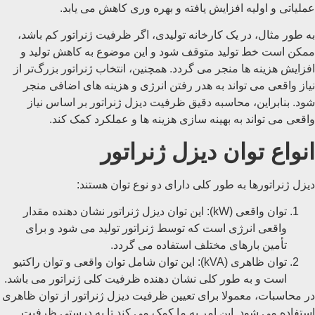
عملیاتی و اولیه افزایش یافته و بهره‌ وری کاهش می ‌یابد.
به طور مثال، در یک کارخانه تولیدی، اگر ظرفیت ژنراتور کم باشد،
ممکن است خط تولید متوقف شود و این موضوع به کاهش تولید و
افزایش هزینه ‌ها منجر می‌ گردد. همچنین، انتخاب ژنراتور بزرگ‌تر از
نیاز واقعی می ‌تواند به هدر رفتن انرژی و هزینه ‌های اضافی منجر
شود. بنابراین، محاسبه دقیق ظرفیت دیزل ژنراتور بر اساس نیاز
واقعی می ‌تواند به بهینه ‌سازی هزینه‌ ها و عملکرد کمک کند.
انواع توان دیزل ژنراتور
دیزل ژنراتورها به طور کلی دارای دو نوع توان هستند:
توان واقعی (kW): این توان دیزل ژنراتور نشان ‌دهنده مقدار
واقعی انرژی است که توسط ژنراتور تولید می ‌شود و برای
تأمین بارهای مختلف استفاده می ‌گردد.
توان ظاهری (kVA): این توان شامل توان واقعی و توان راکتیو
است و به طور کلی نشان ‌دهنده ظرفیت کلی ژنراتور می ‌باشد.
در محاسبات، معمولا برای تعیین ظرفیت دیزل ژنراتور از توان ظاهری
استفاده می ‌شود. این امر به ما کمک می‌ کند تا به درستی ظرفیت