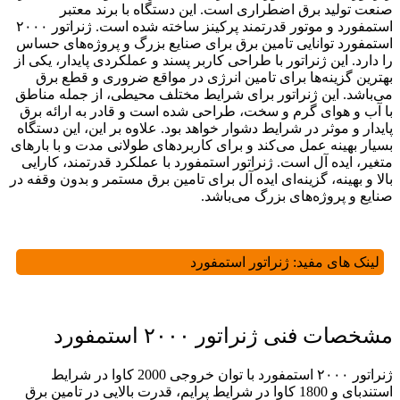
صنعت تولید برق اضطراری است. این دستگاه با برند معتبر
استمفورد و موتور قدرتمند پرکینز ساخته شده است. ژنراتور ۲۰۰۰
استمفورد توانایی تامین برق برای صنایع بزرگ و پروژه‌های حساس
را دارد. این ژنراتور با طراحی کاربر پسند و عملکردی پایدار، یکی از
بهترین گزینه‌ها برای تامین انرژی در مواقع ضروری و قطع برق
می‌باشد. این ژنراتور برای شرایط مختلف محیطی، از جمله مناطق
با آب و هوای گرم و سخت، طراحی شده است و قادر به ارائه برق
پایدار و موثر در شرایط دشوار خواهد بود. علاوه بر این، این دستگاه
بسیار بهینه عمل می‌کند و برای کاربردهای طولانی ‌مدت و با بارهای
متغیر، ایده ‌آل است. ژنراتور استمفورد با عملکرد قدرتمند، کارایی
بالا و بهینه، گزینه‌ای ایده ‌آل برای تامین برق مستمر و بدون وقفه در
صنایع و پروژه‌های بزرگ می‌باشد.
لینک های مفید:
ژنراتور استمفورد
مشخصات فنی ژنراتور ۲۰۰۰ استمفورد
ژنراتور ۲۰۰۰ استمفورد با توان خروجی 2000 کاوا در شرایط
استندبای و 1800 کاوا در شرایط پرایم، قدرت بالایی در تامین برق