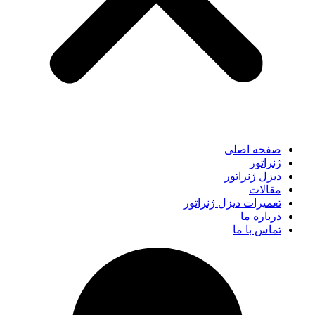
صفحه اصلی
ژنراتور
دیزل ژنراتور
مقالات
تعمیرات دیزل ژنراتور
درباره ما
تماس با ما