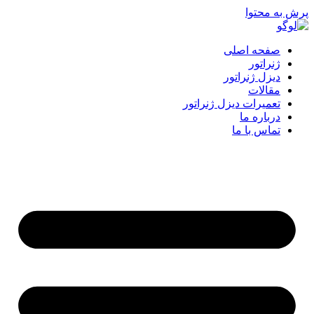
پرش به محتوا
صفحه اصلی
ژنراتور
دیزل ژنراتور
مقالات
تعمیرات دیزل ژنراتور
درباره ما
تماس با ما