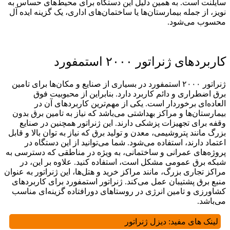
سایلنت است. به همین دلیل این دستگاه برای محیط‌های حساس به
نویز، از جمله بیمارستان‌ها یا ساختمان‌های اداری، یک گزینه ایده آل
محسوب می‌شود.
کاربردهای ژنراتور ۲۰۰۰ استمفورد
ژنراتور ۲۰۰۰ استمفورد در بسیاری از صنایع و مکان‌ها برای تامین
برق اضطراری و دائم کاربرد دارد. بنابراین از محبوبیت فوق
العاده‌ای برخوردار است. یکی از مهم‌‌ترین کاربردهای آن در
بیمارستان‌ها و مراکز بهداشتی می‌باشد که نیاز به تامین برق بدون
وقفه برای تجهیزات پزشکی دارند. این ژنراتور همچنین در صنایع
بزرگ مانند پتروشیمی، معدن و تولید برق که نیاز به توان بالا و قابل
اعتماد دارند، استفاده می‌شود. شما می‌توانید از این دستگاه در
پروژه‌های عمرانی و ساختمانی، به ‌ویژه در مناطقی که دسترسی به
شبکه برق عمومی مشکل است، استفاده کنید. علاوه بر این، در
مراکز تجاری بزرگ، مانند مراکز خرید و هتل‌‌ها، این ژنراتور به ‌عنوان
منبع برق پشتیبان عمل می‌کند. ژنراتور استمفورد برای کاربردهای
کشاورزی و تامین انرژی در روستاهای دورافتاده گزینه‌ای مناسب
می‌باشد.
لینک های مفید:
دیزل ژنراتور