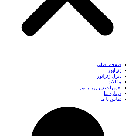
صفحه اصلی
ژنراتور
دیزل ژنراتور
مقالات
تعمیرات دیزل ژنراتور
درباره ما
تماس با ما