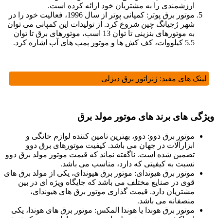
ارزشمندی را به مشتریان خود ارائه کرده است.
موتور برق پوتر: کمپانی پوتر از سال 1996، فعالیت خود را در
شهر ژجیانگ چین شروع کرد. از تولیدات این کمپانی می توان
به موتورهای بنزینی تا توان 13 اسب، موتورهای برق تا توان
5.5 کیلووات، کف کش ها و موتور پمپ های آب اشاره کرد.
لینک های مفید:
ژنراتور برق دیزلی
ویژگی های برند های موتور مولد برق
موتور برق دوو: دوو، بهترین تامین کننده لوازم خانگی و
ابزارآلات در جهان می باشد. کیفیت موتورهای برق دوو
تضمین شده است. ناگفته نماند که قیمت موتور مولد برق دوو
نسبت به کیفیتی که دارد، مناسب می باشد.
موتور برق هیوندای: موتور برق هیوندای، یکی از مولد برق های
قوی در صنایع مختلف می باشد که جایگاه ویژه ای در بین
مشتریان دارد. قیمت گذاری موتور برق های هیوندای،
منصفانه می باشد.
موتور برق هوندا یا هوندا المکس: موتور برق های هوندا، یکی