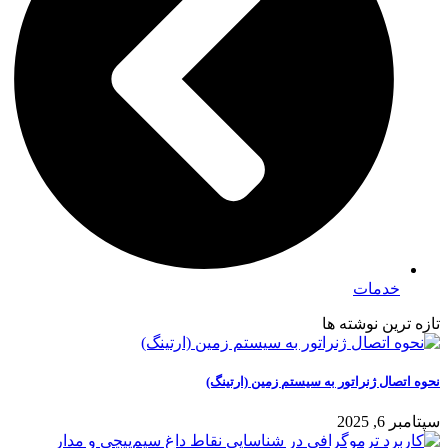
خدمات
تازه ترین نوشته ها
نحوه اتصال ژنراتور به سیستم زمین (ارتینگ)
سپتامبر 6, 2025