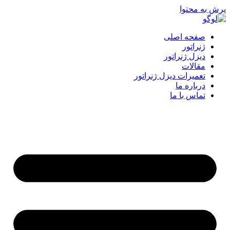
پرش به محتوا
صفحه اصلی
ژنراتور
دیزل ژنراتور
مقالات
تعمیرات دیزل ژنراتور
درباره ما
تماس با ما