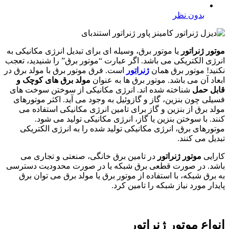
بدون نظر
موتور ژنراتور
یا موتور برق، وسیله ای برای تبدیل انرژی مکانیکی به
انرژی الکتریکی می باشد. اگر عبارت “موتور برق” را شنیدید، تعجب
نکنید! موتور برق همان
ژنراتور
است. فرق موتور برق با مولد برق در
ابعاد آن می باشد. موتور برق ها به عنوان
مولد برق های کوچک و
قابل حمل
شناخته شده اند. انرژی مکانیکی از سوختن سوخت های
فسیلی چون بنزین، گاز و گازوئیل به وجود می آید. اکثر موتورهای
مولد برق از بنزین و گاز برای تامین انرژی مکانیکی استفاده می
کنند. با سوختن بنزین یا گاز، انرژی مکانیکی تولید می شود.
موتورهای برق، انرژی مکانیکی تولید شده را به انرژی الکتریکی
تبدیل می کنند.
کارایی
موتور ژنراتور
در تامین برق خانگی، صنعتی و تجاری می
باشد. در صورت قطعی برق شبکه یا در صورت محدودیت دسترسی
به برق شبکه، با استفاده از موتور برق یا مولد برق می توان برق
پایدار مورد نیاز شبکه را تامین کرد.
انواع موتور ژنراتور