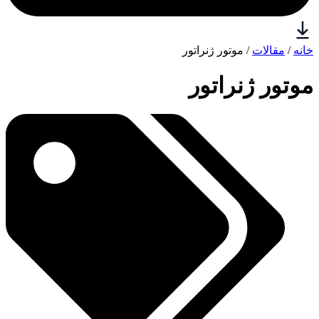
خانه
/
مقالات
/ موتور ژنراتور
موتور ژنراتور